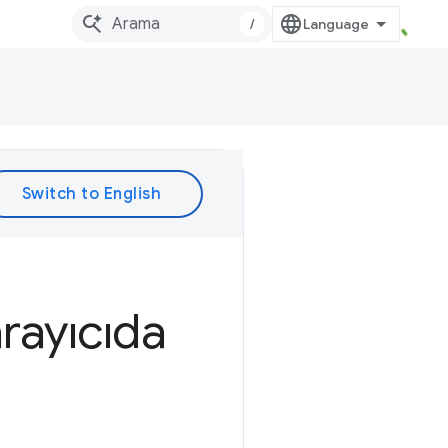
/
rayıcıda