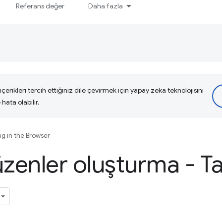
Referans değer
Daha fazla
çerikleri tercih ettiğiniz dile çevirmek için yapay zeka teknolojisini
hata olabilir.
ng in the Browser
üzenler oluşturma - Ta