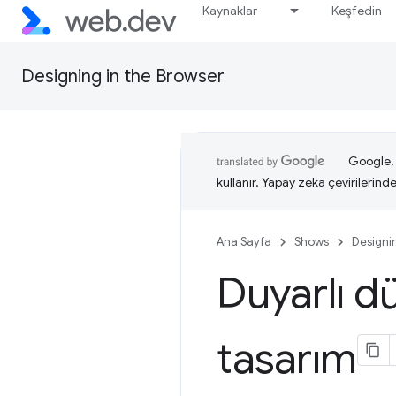
Kaynaklar
Keşfedin
Designing in the Browser
Google, i
kullanır. Yapay zeka çevirilerinde 
Ana Sayfa
Shows
Designi
Duyarlı d
tasarım