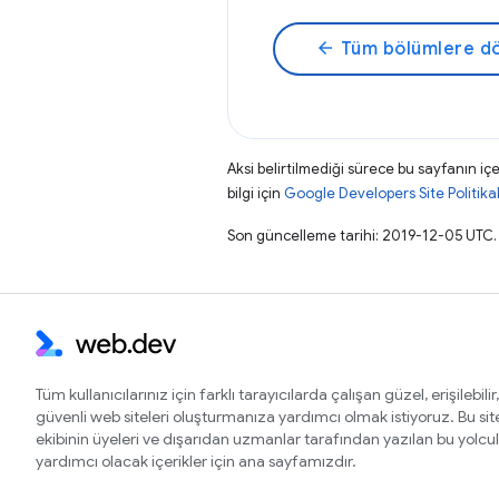
arrow_back
Tüm bölümlere d
Aksi belirtilmediği sürece bu sayfanın içe
bilgi için
Google Developers Site Politikal
Son güncelleme tarihi: 2019-12-05 UTC.
Tüm kullanıcılarınız için farklı tarayıcılarda çalışan güzel, erişilebilir,
güvenli web siteleri oluşturmanıza yardımcı olmak istiyoruz. Bu si
ekibinin üyeleri ve dışarıdan uzmanlar tarafından yazılan bu yolcu
yardımcı olacak içerikler için ana sayfamızdır.