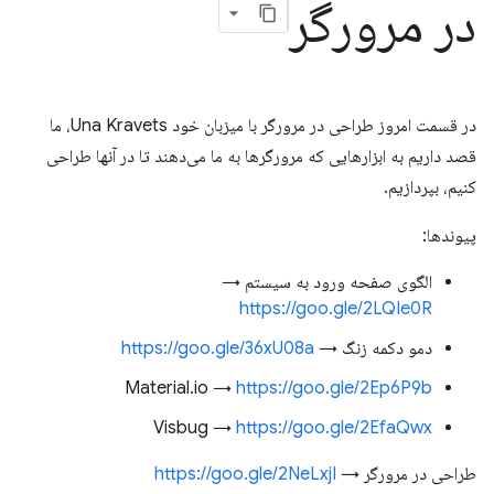
در مرورگر
در قسمت امروز طراحی در مرورگر با میزبان خود Una Kravets، ما
قصد داریم به ابزارهایی که مرورگرها به ما می‌دهند تا در آنها طراحی
کنیم، بپردازیم.
پیوندها:
الگوی صفحه ورود به سیستم →
https://goo.gle/2LQIe0R
دمو دکمه زنگ →
https://goo.gle/36xU08a
Material.io →
https://goo.gle/2Ep6P9b
Visbug →
https://goo.gle/2EfaQwx
طراحی در مرورگر →
https://goo.gle/2NeLxjI