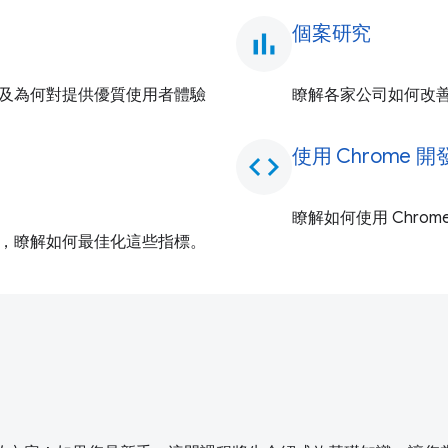
個案研究
bar_chart
方式，以及為何對提供優質使用者體驗
瞭解各家公司如何改善 C
使用 Chrome
code
瞭解如何使用 Chr
這些指南，瞭解如何最佳化這些指標。