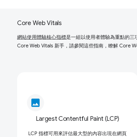
Core Web Vitals
網站使用體驗核心指標
是一組以使用者體驗為重點的三
Core Web Vitals 新手，請參閱這些指南，瞭解 Core
image
Largest Contentful Paint (LCP)
LCP 指標可用來評估最大型的內容出現在網頁