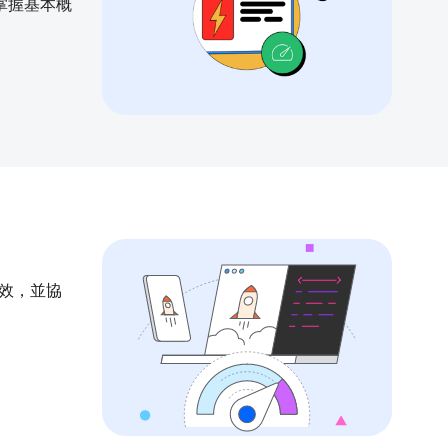
掌握基本概
成效，並協