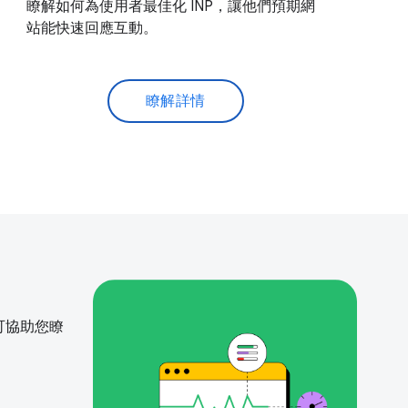
瞭解如何為使用者最佳化 INP，讓他們預期網
站能快速回應互動。
瞭解詳情
合可協助您瞭