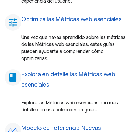
experiencia del usuario.
Optimiza las Métricas web esenciales
tune
Una vez que hayas aprendido sobre las métricas
de las Métricas web esenciales, estas guías
pueden ayudarte a comprender cómo
optimizarlas.
Explora en detalle las Métricas web
book
esenciales
Explora las Métricas web esenciales con más
detalle con una colección de guías.
Modelo de referencia Nuevas