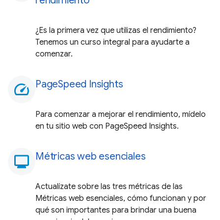
rendimiento
¿Es la primera vez que utilizas el rendimiento?
Tenemos un curso integral para ayudarte a
comenzar.
PageSpeed Insights
speed
Para comenzar a mejorar el rendimiento, mídelo
en tu sitio web con PageSpeed Insights.
Métricas web esenciales
monitoring
Actualízate sobre las tres métricas de las
Métricas web esenciales, cómo funcionan y por
qué son importantes para brindar una buena