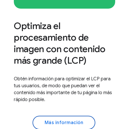
Optimiza el
procesamiento de
imagen con contenido
más grande (LCP)
Obtén información para optimizar el LCP para
tus usuarios, de modo que puedan ver el
contenido más importante de tu página lo más
rápido posible.
Más información