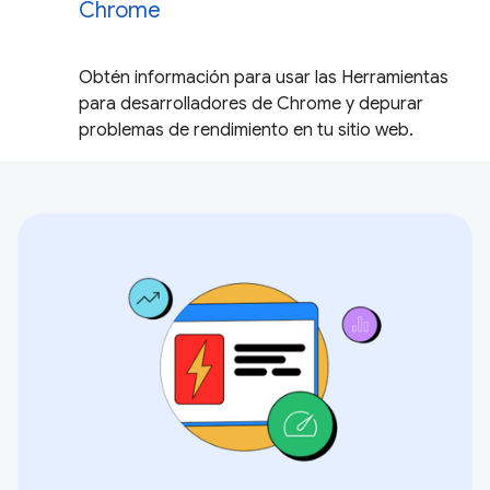
Chrome
Obtén información para usar las Herramientas
para desarrolladores de Chrome y depurar
problemas de rendimiento en tu sitio web.