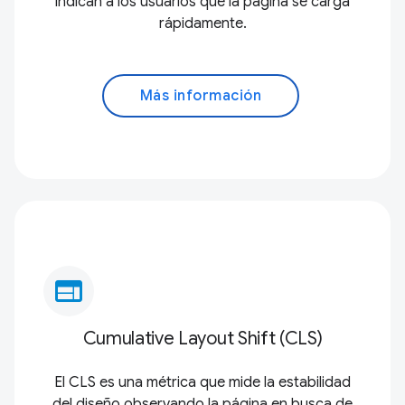
indican a los usuarios que la página se carga
rápidamente.
Más información
web
Cumulative Layout Shift (CLS)
El CLS es una métrica que mide la estabilidad
del diseño observando la página en busca de