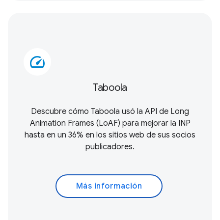
speed
Taboola
Descubre cómo Taboola usó la
API de Long
Animation Frames (LoAF)
para mejorar la INP
hasta en un 36% en los sitios web de sus socios
publicadores.
Más información