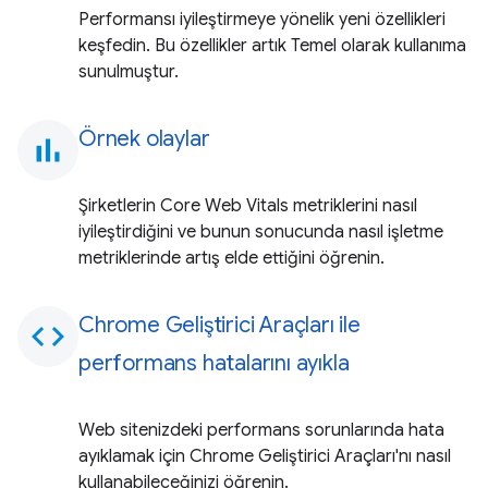
Performansı iyileştirmeye yönelik yeni özellikleri
keşfedin. Bu özellikler artık Temel olarak kullanıma
sunulmuştur.
Örnek olaylar
bar_chart
Şirketlerin Core Web Vitals metriklerini nasıl
iyileştirdiğini ve bunun sonucunda nasıl işletme
metriklerinde artış elde ettiğini öğrenin.
Chrome Geliştirici Araçları ile
code
performans hatalarını ayıkla
Web sitenizdeki performans sorunlarında hata
ayıklamak için Chrome Geliştirici Araçları'nı nasıl
kullanabileceğinizi öğrenin.