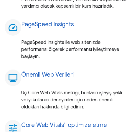
yardımcı olacak kapsamlı bir kurs hazırladık.
PageSpeed Insights
speed
PageSpeed Insights ile web sitenizde
performansı ölçerek performansı iyileştirmeye
başlayın.
Önemli Web Verileri
monitoring
Üç Core Web Vitals metriği, bunların işleyiş şekli
ve iyi kullanıcı deneyimleri için neden önemli
oldukları hakkında bilgi edinin.
Core Web Vitals'ı optimize etme
tune