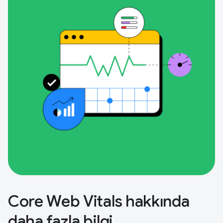
Core Web Vitals hakkında
daha fazla bilgi