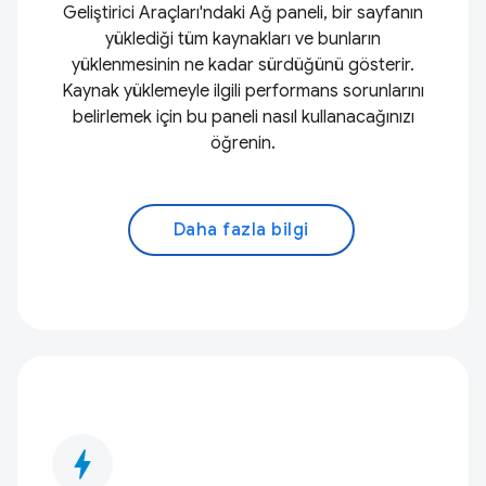
Geliştirici Araçları'ndaki Ağ paneli, bir sayfanın
yüklediği tüm kaynakları ve bunların
yüklenmesinin ne kadar sürdüğünü gösterir.
Kaynak yüklemeyle ilgili performans sorunlarını
belirlemek için bu paneli nasıl kullanacağınızı
öğrenin.
Daha fazla bilgi
bolt