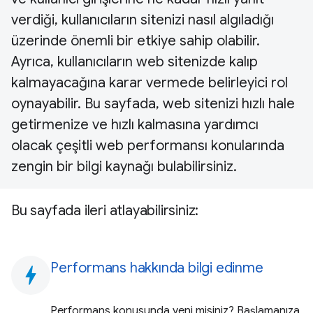
verdiği, kullanıcıların sitenizi nasıl algıladığı
üzerinde önemli bir etkiye sahip olabilir.
Ayrıca, kullanıcıların web sitenizde kalıp
kalmayacağına karar vermede belirleyici rol
oynayabilir. Bu sayfada, web sitenizi hızlı hale
getirmenize ve hızlı kalmasına yardımcı
olacak çeşitli web performansı konularında
zengin bir bilgi kaynağı bulabilirsiniz.
Bu sayfada ileri atlayabilirsiniz:
Performans hakkında bilgi edinme
bolt
Performans konusunda yeni misiniz? Başlamanıza