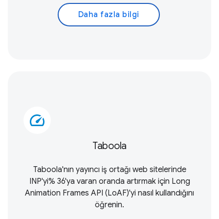
Daha fazla bilgi
speed
Taboola
Taboola'nın yayıncı iş ortağı web sitelerinde
INP'yi% 36'ya varan oranda artırmak için
Long
Animation Frames API (LoAF)
'yi nasıl kullandığını
öğrenin.