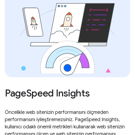
PageSpeed Insights
Öncelikle web sitenizin performansını ölçmeden
performansını iyileştiremezsiniz. PageSpeed Insights,
kullanıcı odaklı önemli metrikleri kullanarak web sitenizin
performansını ölçen ve web sitenizin performansını