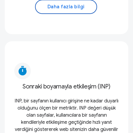
Daha fazla bilgi
timer
Sonraki boyamayla etkileşim (INP)
INP, bir sayfanın kullanıcı girişine ne kadar duyarlı
olduğunu ölçen bir metriktir. INP değeri düşük
olan sayfalar, kullanıcılara bir sayfanın
kendileriyle etkileşime geçtiğinde hızlı yanıt
verdiğini göstererek web sitenizin daha güvenilir