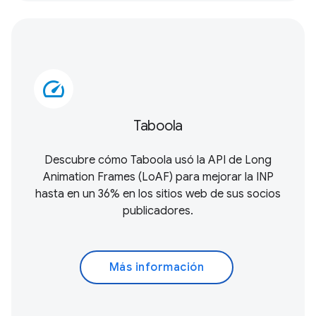
speed
Taboola
Descubre cómo Taboola usó la
API de Long
Animation Frames (LoAF)
para mejorar la INP
hasta en un 36% en los sitios web de sus socios
publicadores.
Más información