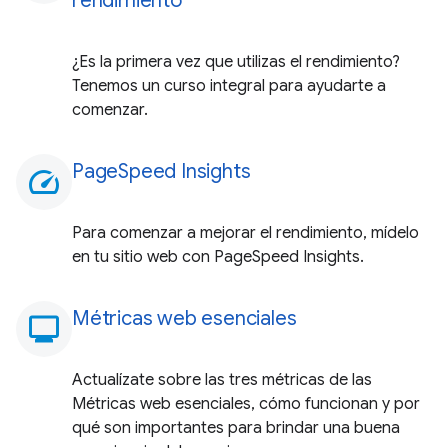
rendimiento
¿Es la primera vez que utilizas el rendimiento?
Tenemos un curso integral para ayudarte a
comenzar.
PageSpeed Insights
speed
Para comenzar a mejorar el rendimiento, mídelo
en tu sitio web con PageSpeed Insights.
Métricas web esenciales
monitoring
Actualízate sobre las tres métricas de las
Métricas web esenciales, cómo funcionan y por
qué son importantes para brindar una buena