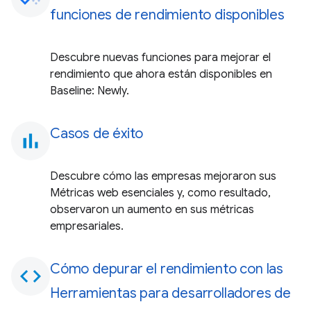
funciones de rendimiento disponibles
Descubre nuevas funciones para mejorar el
rendimiento que ahora están disponibles en
Baseline: Newly.
Casos de éxito
bar_chart
Descubre cómo las empresas mejoraron sus
Métricas web esenciales y, como resultado,
observaron un aumento en sus métricas
empresariales.
Cómo depurar el rendimiento con las
code
Herramientas para desarrolladores de