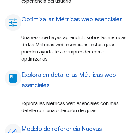
experiencia del usuario.
Optimiza las Métricas web esenciales
tune
Una vez que hayas aprendido sobre las métricas
de las Métricas web esenciales, estas guías
pueden ayudarte a comprender cómo
optimizarlas.
Explora en detalle las Métricas web
book
esenciales
Explora las Métricas web esenciales con más
detalle con una colección de guías.
Modelo de referencia Nuevas