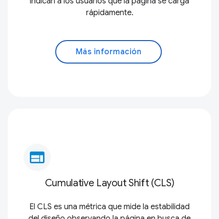
indican a los usuarios que la página se carga
rápidamente.
Más información
web
Cumulative Layout Shift (CLS)
El CLS es una métrica que mide la estabilidad
del diseño observando la página en busca de