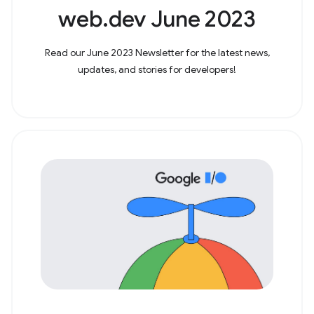
web.dev June 2023
Read our June 2023 Newsletter for the latest news,
updates, and stories for developers!