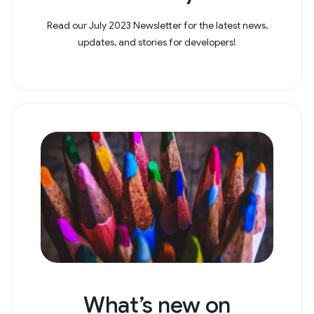
Read our July 2023 Newsletter for the latest news,
updates, and stories for developers!
What’s new on