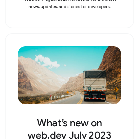
news, updates, and stories for developers!
What’s new on
web.dev July 2023