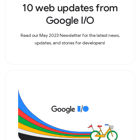
10 web updates from
Google I/O
Read our May 2023 Newsletter for the latest news,
updates, and stories for developers!