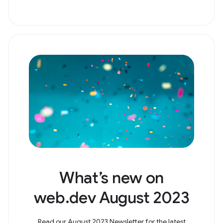
What’s new on
web.dev August 2023
Read our August 2023 Newsletter for the latest