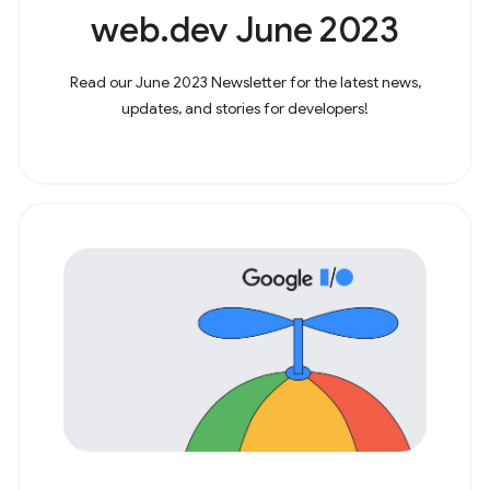
web.dev June 2023
Read our June 2023 Newsletter for the latest news,
updates, and stories for developers!