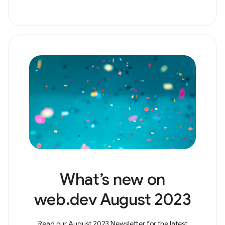
What’s new on
web.dev August 2023
Read our August 2023 Newsletter for the latest