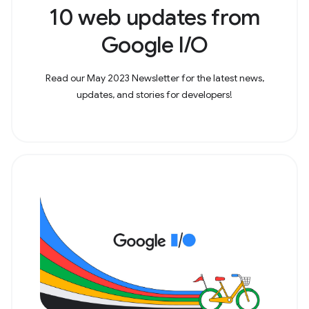
10 web updates from
Google I/O
Read our May 2023 Newsletter for the latest news,
updates, and stories for developers!