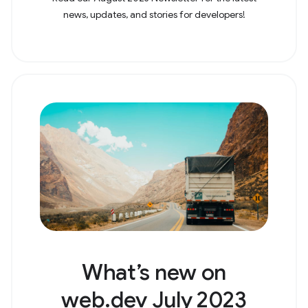
news, updates, and stories for developers!
What’s new on
web.dev July 2023