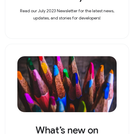
Read our July 2023 Newsletter for the latest news,
updates, and stories for developers!
What’s new on