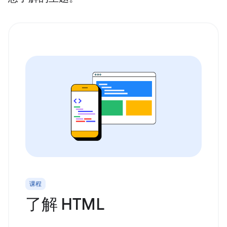
课程
了解 HTML