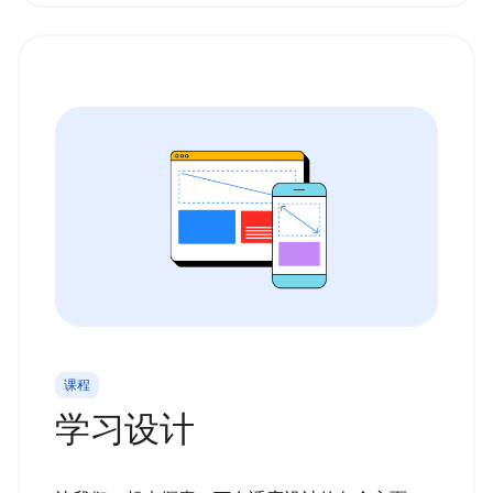
课程
学习设计