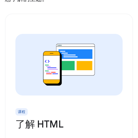
课程
了解 HTML