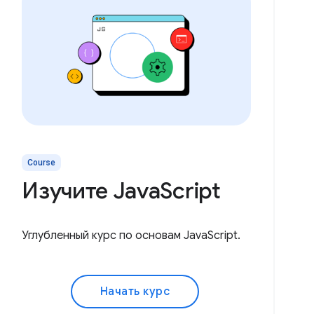
Course
Изучите JavaScript
Углубленный курс по основам JavaScript.
Начать курс