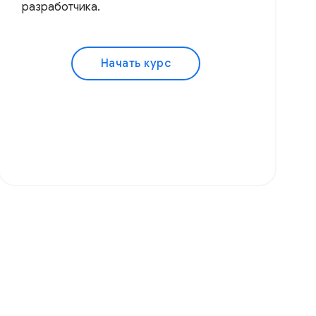
разработчика.
Начать курс