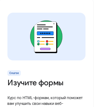
Course
Изучите формы
Курс по HTML-формам, который поможет
вам улучшить свои навыки веб-