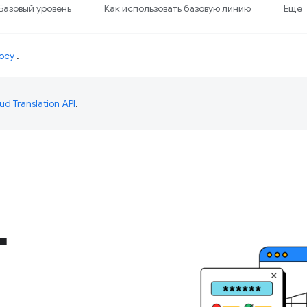
Базовый уровень
Как использовать базовую линию
Ещё
осу
.
ud Translation API
.
-