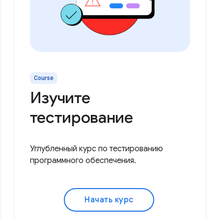
Course
Изучите
тестирование
Углубленный курс по тестированию
программного обеспечения.
Начать курс