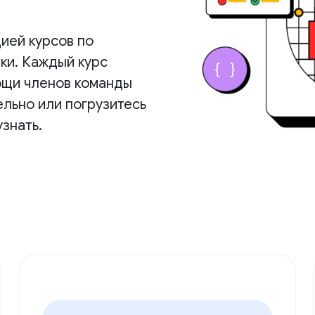
ией курсов по
ки. Каждый курс
ощи членов команды
льно или погрузитесь
узнать.