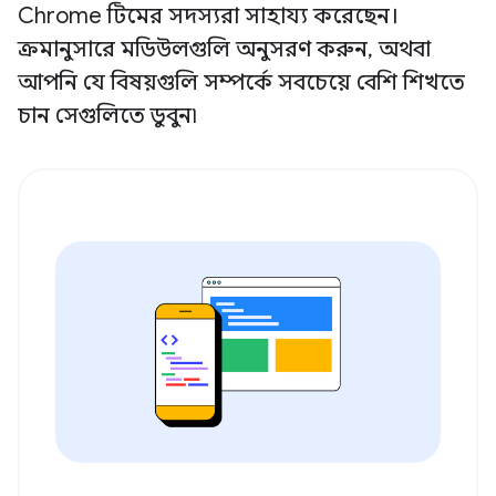
Chrome টিমের সদস্যরা সাহায্য করেছেন।
ক্রমানুসারে মডিউলগুলি অনুসরণ করুন, অথবা
আপনি যে বিষয়গুলি সম্পর্কে সবচেয়ে বেশি শিখতে
চান সেগুলিতে ডুবুন৷