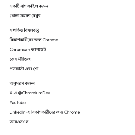
একটি বাগ ফাইল করুন
খোলা সমস্যা দেখুন
সম্পর্কিত বিষয়বস্তু
বিকাশকারীদের জন্য Chrome
Chromium আপডেট
কেস স্টাডিজ
পডকাস্ট এবং শো
অনুসরণ করুন
X-এ @ChromiumDev
YouTube
LinkedIn-এ বিকাশকারীদের জন্য Chrome
আরএসএস