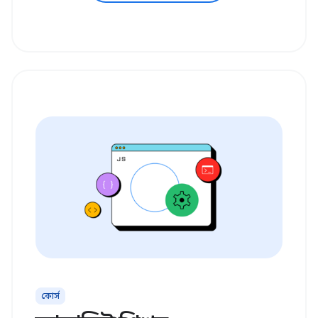
কোর্স