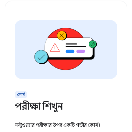
কোর্স
পরীক্ষা শিখুন
সফ্টওয়্যার পরীক্ষার উপর একটি গভীর কোর্স।