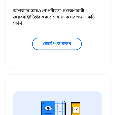
আপনাকে আরও গোপনীয়তা-সংরক্ষণকারী
ওয়েবসাইট তৈরি করতে সাহায্য করার জন্য একটি
কোর্স।
কোর্স শুরু করুন