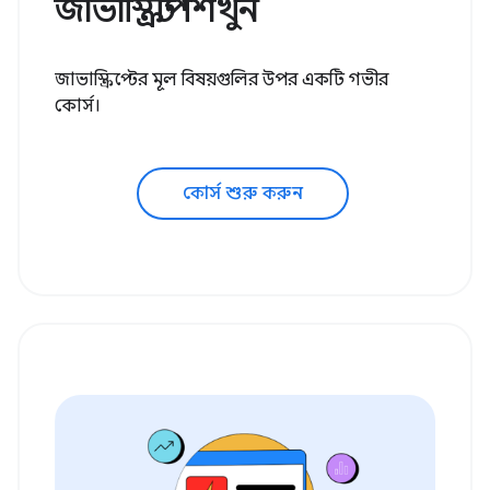
জাভাস্ক্রিপ্ট শিখুন
জাভাস্ক্রিপ্টের মূল বিষয়গুলির উপর একটি গভীর
কোর্স।
কোর্স শুরু করুন