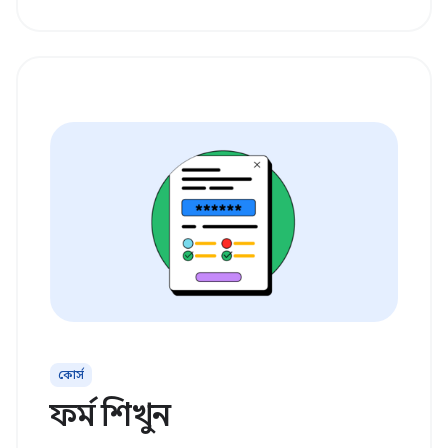
কোর্স
ফর্ম শিখুন