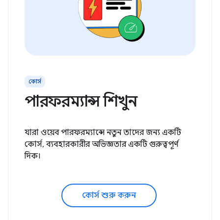
কোর্স
পারফরম্যান্স শিখুন
যারা ওয়েব পারফরম্যান্সে নতুন তাদের জন্য একটি
কোর্স, ব্যবহারকারীর অভিজ্ঞতার একটি গুরুত্বপূর্ণ
দিক।
কোর্স শুরু করুন