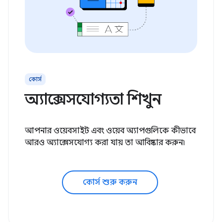
কোর্স
অ্যাক্সেসযোগ্যতা শিখুন
আপনার ওয়েবসাইট এবং ওয়েব অ্যাপগুলিকে কীভাবে
আরও অ্যাক্সেসযোগ্য করা যায় তা আবিষ্কার করুন৷
কোর্স শুরু করুন