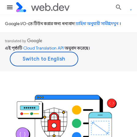
Google I/O-তে টিউন করার জন্য ধন্যবাদ!
চাহিদা অনুযায়ী সামগ্রী দেখুন
।
এই পৃষ্ঠাটি
Cloud Translation API
অনুবাদ করেছে।