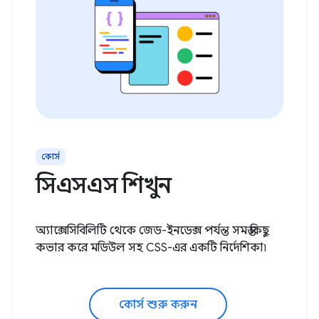
কোর্স
সিএসএস শিখুন
অ্যাক্সেসিবিলিটি থেকে জেড-ইনডেক্স পর্যন্ত সমস্ত কিছু
কভার করে মডিউল সহ CSS-এর একটি নির্দেশিকা৷
কোর্স শুরু করুন