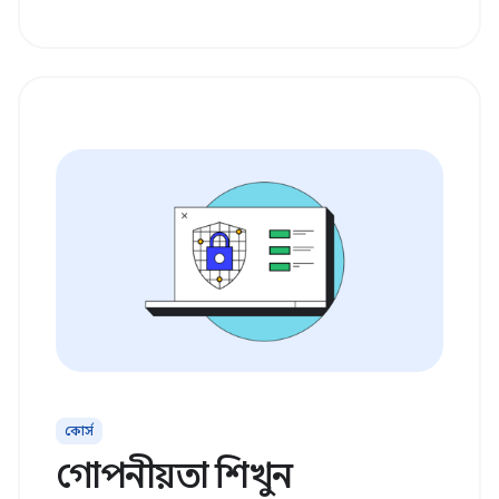
কোর্স
গোপনীয়তা শিখুন