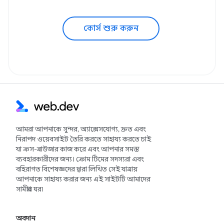
কোর্স শুরু করুন
আমরা আপনাকে সুন্দর, অ্যাক্সেসযোগ্য, দ্রুত এবং
নিরাপদ ওয়েবসাইট তৈরি করতে সাহায্য করতে চাই
যা ক্রস-ব্রাউজার কাজ করে এবং আপনার সমস্ত
ব্যবহারকারীদের জন্য। ক্রোম টিমের সদস্যরা এবং
বহিরাগত বিশেষজ্ঞদের দ্বারা লিখিত সেই যাত্রায়
আপনাকে সাহায্য করার জন্য এই সাইটটি আমাদের
সামগ্রীর ঘর৷
অবদান