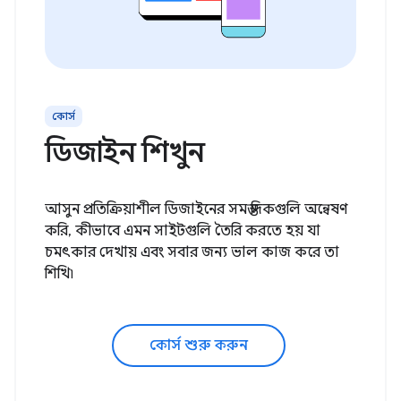
কোর্স
ডিজাইন শিখুন
আসুন প্রতিক্রিয়াশীল ডিজাইনের সমস্ত দিকগুলি অন্বেষণ
করি, কীভাবে এমন সাইটগুলি তৈরি করতে হয় যা
চমৎকার দেখায় এবং সবার জন্য ভাল কাজ করে তা
শিখি৷
কোর্স শুরু করুন