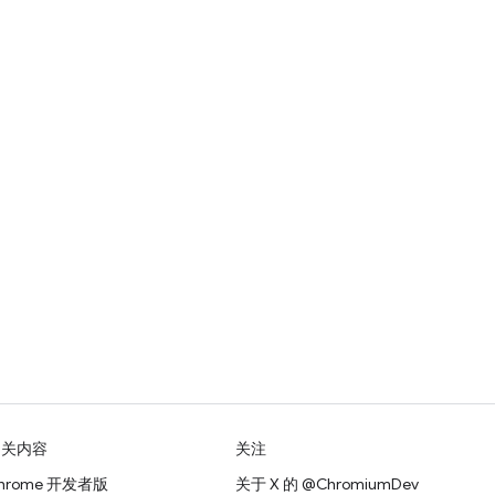
相关内容
关注
hrome 开发者版
关于 X 的 @ChromiumDev