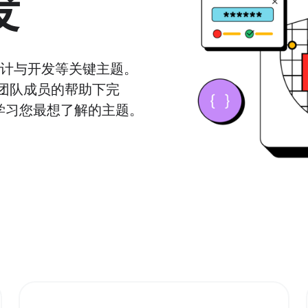
发
设计与开发等关键主题。
 团队成员的帮助下完
学习您最想了解的主题。