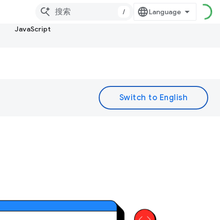
/
JavaScript