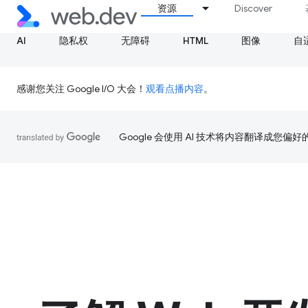
资源
Discover
AI
隐私权
无障碍
HTML
图像
自
感谢您关注 Google I/O 大会！
观看点播内容
。
Google 会使用 AI 技术将内容翻译成您偏