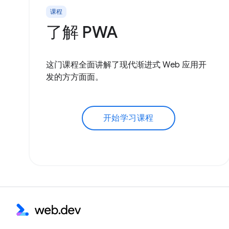
课程
了解 PWA
这门课程全面讲解了现代渐进式 Web 应用开
发的方方面面。
开始学习课程