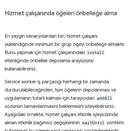
Hizmet çalışanında öğeleri önbelleğe alma
En yaygın senaryolardan biri, hizmet çalışanı
yüklendiğinde minimum bir grup öğeyi önbelleğe almaktır.
Bunu yapmak için hizmet çalışanındaki
install
etkinliğinde önbellek depolama arayüzünü
kullanabilirsiniz.
Service worker iş parçacığı herhangi bir zamanda
durdurulabileceğinden, tüm öğelerin depolanması ve
uygulamanın tutarlı kalması için tarayıcıdan
addAll
sözünün tamamlanmasını beklemesini isteyebilirsiniz.
Aşağıdaki örnekte, hizmet çalışanı etkinlik işleyicisinde
alınan etkinlik bağımsız değişkeninin
waitUntil
yöntemi