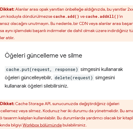
Dikkat:
Alanlar arası opak yanıtları önbelleğe aldığınızda, bu yanıtlar 2x
um koduyla döndürülmezse
ve
'in
cache.add()
cache.addAll()
arısız olacağını unutmayın. Bu nedenle, bir CDN veya alanlar arası başar
rsa aynı işlemdeki başarılı indirmeler de dahil olmak üzere indirdiğiniz 
er atılır.
Öğeleri güncelleme ve silme
cache.put(request, response)
simgesini kullanarak
öğeleri güncelleyebilir,
delete(request)
simgesini
kullanarak öğeleri silebilirsiniz.
Dikkat:
Cache Storage API, sunucunuzda değiştirdiğiniz öğeleri
cellemez veya silmez. Kodunuz her iki durumu da yönetmelidir. Bu am
lı tasarım kalıpları kullanılabilir. Bu durumlarda yardımcı olacak bir kitapl
kında bilgiyi
Workbox bölümünde
bulabilirsiniz.