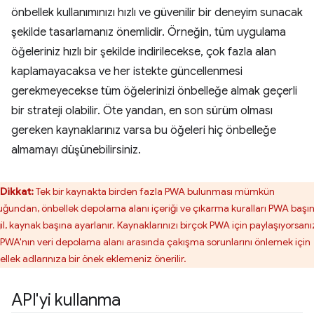
önbellek kullanımınızı hızlı ve güvenilir bir deneyim sunacak
şekilde tasarlamanız önemlidir. Örneğin, tüm uygulama
öğeleriniz hızlı bir şekilde indirilecekse, çok fazla alan
kaplamayacaksa ve her istekte güncellenmesi
gerekmeyecekse tüm öğelerinizi önbelleğe almak geçerli
bir strateji olabilir. Öte yandan, en son sürüm olması
gereken kaynaklarınız varsa bu öğeleri hiç önbelleğe
almamayı düşünebilirsiniz.
Dikkat:
Tek bir kaynakta birden fazla PWA bulunması mümkün
uğundan, önbellek depolama alanı içeriği ve çıkarma kuralları PWA başı
il, kaynak başına ayarlanır. Kaynaklarınızı birçok PWA için paylaşıyorsanı
 PWA'nın veri depolama alanı arasında çakışma sorunlarını önlemek için
ellek adlarınıza bir önek eklemeniz önerilir.
API'yi kullanma