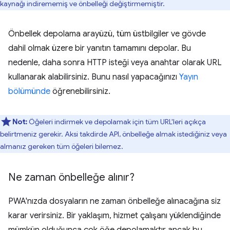
kaynağı indirememiş ve önbelleği değiştirmemiştir.
Önbellek depolama arayüzü, tüm üstbilgiler ve gövde
dahil olmak üzere bir yanıtın tamamını depolar. Bu
nedenle, daha sonra HTTP isteği veya anahtar olarak URL
kullanarak alabilirsiniz. Bunu nasıl yapacağınızı
Yayın
bölümünde
öğrenebilirsiniz.
Not:
Öğeleri indirmek ve depolamak için tüm URL'leri açıkça
belirtmeniz gerekir. Aksi takdirde API, önbelleğe almak istediğiniz veya
almanız gereken tüm öğeleri bilemez.
Ne zaman önbelleğe alınır?
PWA'nızda dosyaların ne zaman önbelleğe alınacağına siz
karar verirsiniz. Bir yaklaşım, hizmet çalışanı yüklendiğinde