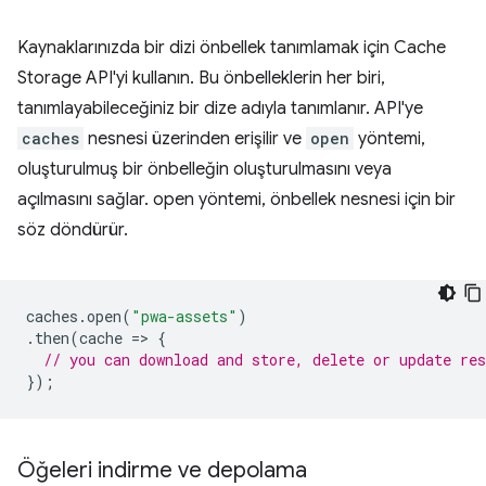
Kaynaklarınızda bir dizi önbellek tanımlamak için Cache
Storage API'yi kullanın. Bu önbelleklerin her biri,
tanımlayabileceğiniz bir dize adıyla tanımlanır. API'ye
caches
nesnesi üzerinden erişilir ve
open
yöntemi,
oluşturulmuş bir önbelleğin oluşturulmasını veya
açılmasını sağlar. open yöntemi, önbellek nesnesi için bir
söz döndürür.
caches
.
open
(
"pwa-assets"
)
.
then
(
cache
=
>
{
// you can download and store, delete or update re
});
Öğeleri indirme ve depolama