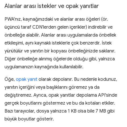
Alanlar arası istekler ve opak yanıtlar
PWA'nız, kaynağınızdaki ve alanlar arası öğeleri (ör.
üçüncü taraf CDN'lerden gelen içerikler) indirebilir ve
önbelleğe alabilir. Alanlar arası uygulamalarda önbellek
etkileşimi, aynı kaynaklı isteklerle çok benzerdir. İstek
yürütülür ve yanıtın bir kopyası önbelleğinizde saklanır.
Diğer önbelleğe alınmış öğelerde olduğu gibi, yalnızca
uygulamanızın kaynağında kullanılabilir.
Öğe,
opak yanıt
olarak depolanır. Bu nedenle kodunuz,
yanıtın içeriğini veya başlıklarını göremez ya da
değiştiremez. Ayrıca, opak yanıtlar depolama API'sinde
gerçek boyutlarını göstermez ve bu da kotaları etkiler.
Bazı tarayıcılar, dosya yalnızca 1 KB olsa bile 7 MB gibi
büyük boyutlar gösterir.