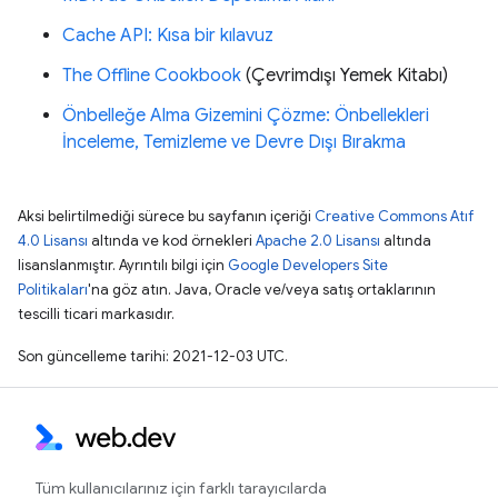
Cache API: Kısa bir kılavuz
The Offline Cookbook
(Çevrimdışı Yemek Kitabı)
Önbelleğe Alma Gizemini Çözme: Önbellekleri
İnceleme, Temizleme ve Devre Dışı Bırakma
Aksi belirtilmediği sürece bu sayfanın içeriği
Creative Commons Atıf
4.0 Lisansı
altında ve kod örnekleri
Apache 2.0 Lisansı
altında
lisanslanmıştır. Ayrıntılı bilgi için
Google Developers Site
Politikaları
'na göz atın. Java, Oracle ve/veya satış ortaklarının
tescilli ticari markasıdır.
Son güncelleme tarihi: 2021-12-03 UTC.
Tüm kullanıcılarınız için farklı tarayıcılarda