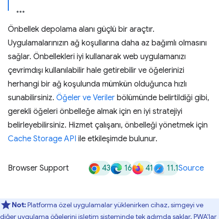
Önbellek depolama alanı güçlü bir araçtır.
Uygulamalarınızın ağ koşullarına daha az bağımlı olmasını
sağlar. Önbellekleri iyi kullanarak web uygulamanızı
çevrimdışı kullanılabilir hale getirebilir ve öğelerinizi
herhangi bir ağ koşulunda mümkün olduğunca hızlı
sunabilirsiniz.
Öğeler ve Veriler
bölümünde belirtildiği gibi,
gerekli öğeleri önbelleğe almak için en iyi stratejiyi
belirleyebilirsiniz. Hizmet çalışanı, önbelleği yönetmek için
Cache Storage API
ile etkileşimde bulunur.
43
16
41
11.1
Browser Support
Source
Not:
Platforma özel uygulamalar yüklenirken cihaz, simgeyi ve
diğer uygulama öğelerini işletim sisteminde tek adımda saklar. PWA'lar