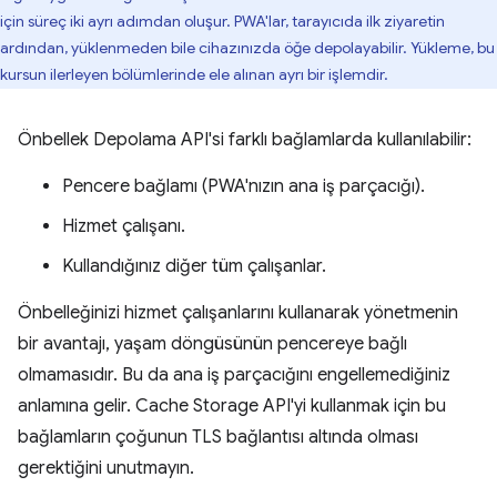
için süreç iki ayrı adımdan oluşur. PWA'lar, tarayıcıda ilk ziyaretin
ardından, yüklenmeden bile cihazınızda öğe depolayabilir. Yükleme, bu
kursun ilerleyen bölümlerinde ele alınan ayrı bir işlemdir.
Önbellek Depolama API'si farklı bağlamlarda kullanılabilir:
Pencere bağlamı (PWA'nızın ana iş parçacığı).
Hizmet çalışanı.
Kullandığınız diğer tüm çalışanlar.
Önbelleğinizi hizmet çalışanlarını kullanarak yönetmenin
bir avantajı, yaşam döngüsünün pencereye bağlı
olmamasıdır. Bu da ana iş parçacığını engellemediğiniz
anlamına gelir. Cache Storage API'yi kullanmak için bu
bağlamların çoğunun TLS bağlantısı altında olması
gerektiğini unutmayın.