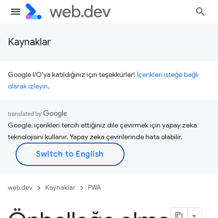
Kaynaklar
Google I/O'ya katıldığınız için teşekkürler!
İçerikleri isteğe bağlı
olarak izleyin
.
Google, içerikleri tercih ettiğiniz dile çevirmek için yapay zeka
teknolojisini kullanır. Yapay zeka çevirilerinde hata olabilir.
web.dev
Kaynaklar
PWA