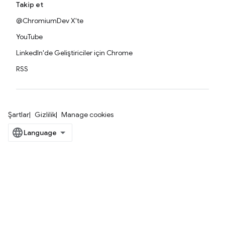
Takip et
@ChromiumDev X'te
YouTube
LinkedIn'de Geliştiriciler için Chrome
RSS
Şartlar
Gizlilik
Manage cookies