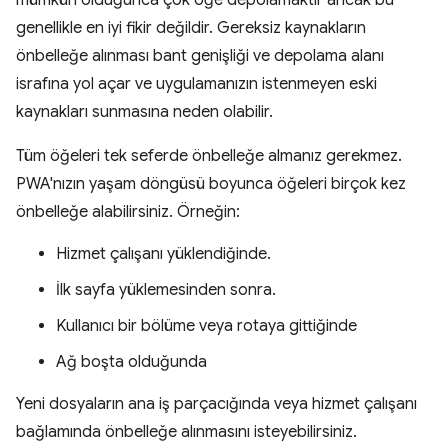
mümkün olduğunca çok öğe depolamaktır ancak bu
genellikle en iyi fikir değildir. Gereksiz kaynakların
önbelleğe alınması bant genişliği ve depolama alanı
israfına yol açar ve uygulamanızın istenmeyen eski
kaynakları sunmasına neden olabilir.
Tüm öğeleri tek seferde önbelleğe almanız gerekmez.
PWA'nızın yaşam döngüsü boyunca öğeleri birçok kez
önbelleğe alabilirsiniz. Örneğin:
Hizmet çalışanı yüklendiğinde.
İlk sayfa yüklemesinden sonra.
Kullanıcı bir bölüme veya rotaya gittiğinde
Ağ boşta olduğunda
Yeni dosyaların ana iş parçacığında veya hizmet çalışanı
bağlamında önbelleğe alınmasını isteyebilirsiniz.