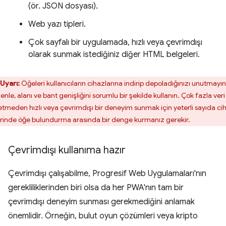
(ör. JSON dosyası).
Web yazı tipleri.
Çok sayfalı bir uygulamada, hızlı veya çevrimdışı
olarak sunmak istediğiniz diğer HTML belgeleri.
Uyarı:
Öğeleri kullanıcıların cihazlarına indirip depoladığınızı unutmayın
nle, alanı ve bant genişliğini sorumlu bir şekilde kullanın. Çok fazla veri
etmeden hızlı veya çevrimdışı bir deneyim sunmak için yeterli sayıda ci
rinde öğe bulundurma arasında bir denge kurmanız gerekir.
Çevrimdışı kullanıma hazır
Çevrimdışı çalışabilme, Progresif Web Uygulamaları'nın
gerekliliklerinden biri olsa da her PWA'nın tam bir
çevrimdışı deneyim sunması gerekmediğini anlamak
önemlidir. Örneğin, bulut oyun çözümleri veya kripto