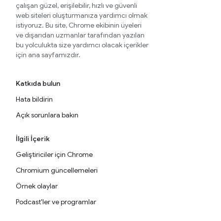
çalışan güzel, erişilebilir, hızlı ve güvenli
web siteleri oluşturmanıza yardımcı olmak
istiyoruz. Bu site, Chrome ekibinin üyeleri
ve dışarıdan uzmanlar tarafından yazılan
bu yolculukta size yardımcı olacak içerikler
için ana sayfamızdır.
Katkıda bulun
Hata bildirin
Açık sorunlara bakın
İlgili İçerik
Geliştiriciler için Chrome
Chromium güncellemeleri
Örnek olaylar
Podcast'ler ve programlar