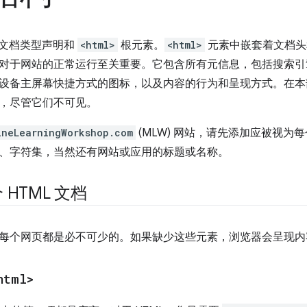
含文档类型声明和
<html>
根元素。
<html>
元素中嵌套着文档头
对于网站的正常运行至关重要。它包含所有元信息，包括搜索引
设备主屏幕快捷方式的图标，以及内容的行为和呈现方式。在本
，尽管它们不可见。
ineLearningWorkshop.com
(MLW) 网站，请先添加应被视
、字符集，当然还有网站或应用的标题或名称。
HTML 文档
每个网页都是必不可少的。如果缺少这些元素，浏览器会呈现内
html>