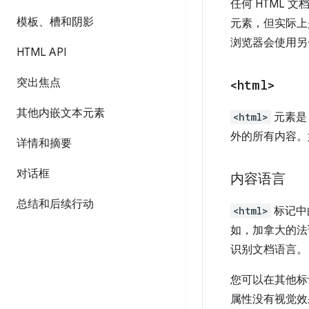
任何 HTML 
模板、槽和阴影
元素，但实际
浏览器会使用另
HTML API
突出焦点
<html>
其他内嵌文本元素
<html>
元素是
外的所有内容。
详情和摘要
对话框
内容语言
总结和后续行动
<html>
标记中
如，加拿大的
识别文档语言。
您可以在其他
属性没有视觉效