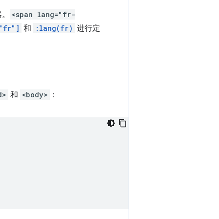
器。
<span lang="fr-
"fr"]
和
:lang(fr)
进行定
d>
和
<body>
：