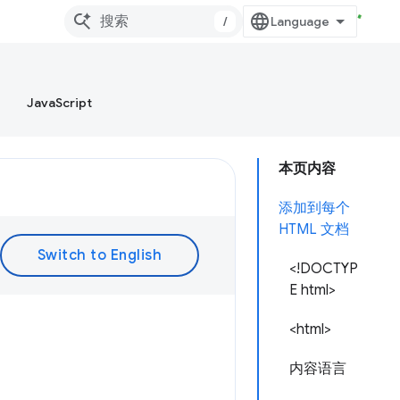
/
JavaScript
本页内容
添加到每个
HTML 文档
<!DOCTYP
E html>
<html>
内容语言