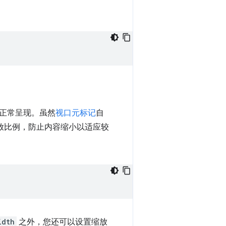
正常呈现。虽然
视口元标记
自
放比例，防止内容缩小以适应较
idth
之外，您还可以设置缩放