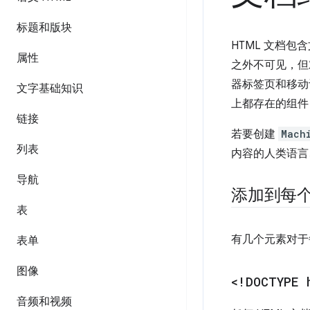
标题和版块
HTML 文档包
属性
之外不可见，但
器标签页和移动
文字基础知识
上都存在的组件
链接
若要创建
Mach
列表
内容的人类语言
导航
添加到每个 
表
有几个元素对于
表单
图像
<!DOCTYPE 
音频和视频