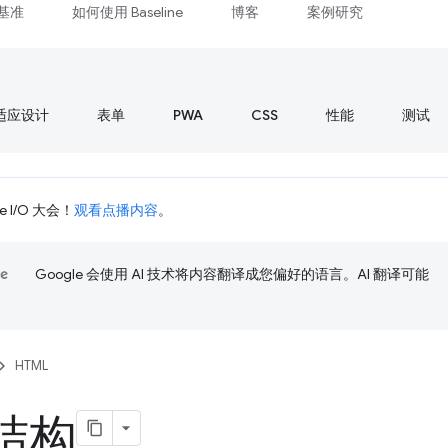
基准
如何使用 Baseline
博客
案例研究
适应设计
表单
PWA
CSS
性能
测试
 I/O 大会！
观看点播内容
。
Google 会使用 AI 技术将内容翻译成您偏好的语言。AI 翻译可能
HTML
结构