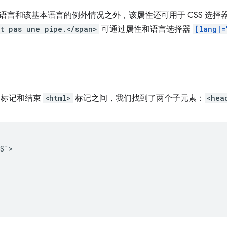
语言和该基本语言的例外情况之外，该属性还可用于 CSS 选择
t pas une pipe.</span>
可通过属性和语言选择器
[lang|=
标记和结束
<html>
标记之间，我们找到了两个子元素：
<hea
S">
