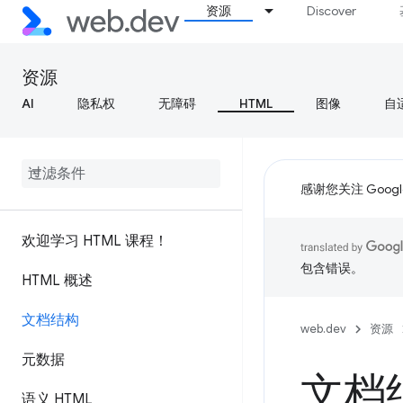
资源
Discover
资源
AI
隐私权
无障碍
HTML
图像
自
感谢您关注 Google
欢迎学习 HTML 课程！
包含错误。
HTML 概述
文档结构
web.dev
资源
元数据
文档
语义 HTML