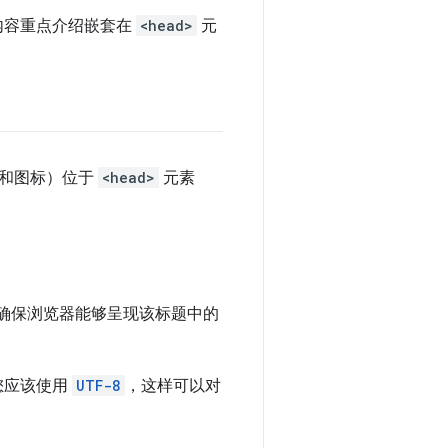
内容重点介绍嵌套在
<head>
元
接和图标）位于
<head>
元素
确保浏览器能够呈现该标题中的
您应该使用
UTF-8
，这样可以对