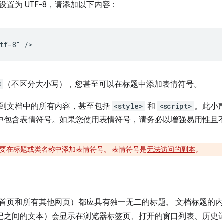
置为 UTF-8，请添加以下内容：
8
（不区分大小写），您甚至可以在标题中添加表情符号。
到文档中的所有内容，甚至包括
<style>
和
<script>
。此小
中包含表情符号。如果您使用表情符号，请务必以增强易用性且
要在标题或类名称中添加表情符号。 表情符号是
无法访问的副本
。
首页和所有其他网页）都应具有独一无二的标题。 文档标题的
记之间的文本）会显示在浏览器标签页、打开的窗口列表、历史