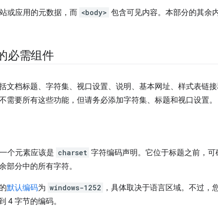
站或应用的元数据，而
<body>
包含可见内容。本部分的其余
的必需组件
括文档标题、字符集、视口设置、说明、基本网址、样式表链
不需要所有这些功能，但请务必添加字符集、标题和视口设置。
一个元素应该是
charset
字符编码声明。它位于标题之前，可
余部分中的所有字符。
的
默认编码
为
windows-1252
，具体取决于语言区域。不过，
到 4 字节的编码。