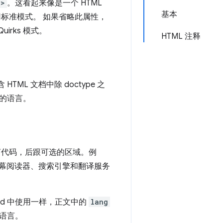
l>
。这看起来像是一个 HTML
基本
用标准模式。 如果省略此属性，
uirks 模式。
HTML 注释
TML 文档中除 doctype 之
的语言。
语言代码，后跟可选的区域。例
幕阅读器、搜索引擎和翻译服务
ad 中使用一样，正文中的
lang
语言。