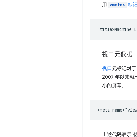
用
<meta>
标
视口元数据
视口
元标记对于
2007 年以来
小的屏幕。
上述代码表示“