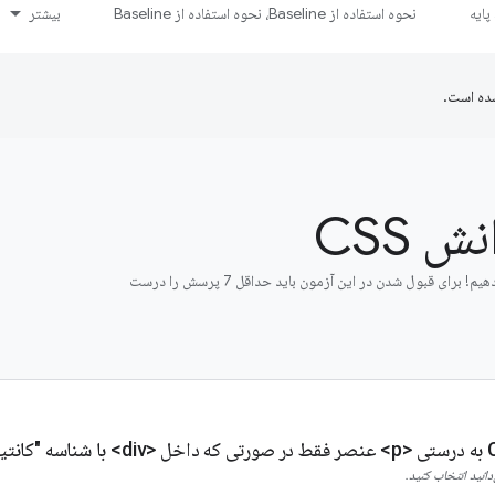
ایه
نحوه استفاده از Baseline، نحوه استفاده از Baseline
بیشتر
ده است.
ش CSS
بیایید آزمون سریعی انجام دهیم! برای قبول شدن در این آزمون باید حداقل 7 پرسش را درست
انید انتخاب کنید.