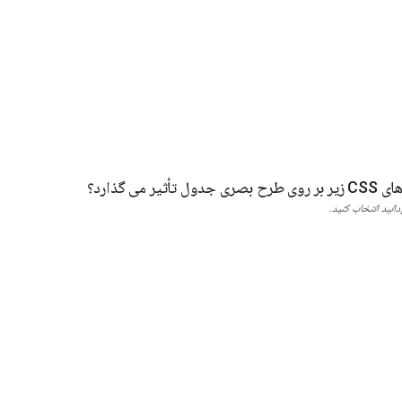
یر می گذارد؟
انید انتخاب کنید.