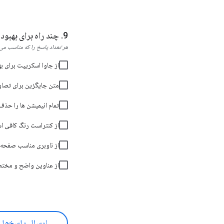
چند راه برای بهبود د
هر تعداد پاسخ را که مناسب می‌د
از جاوا اسکریپت برای به
متن جایگزین برای تصاوی
تمام انیمیشن ها را حذف
از کنتراست رنگ کافی اس
از ناوبری مناسب صفحه 
از عناوین واضح و مختص
ارسال پاسخ‌ها