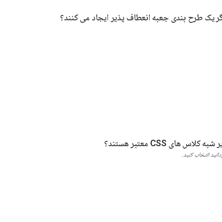
گر یک طرح بندی جعبه انعطاف پذیر ایجاد می کنند؟
لاس های CSS معتبر هستند؟
انید انتخاب کنید.