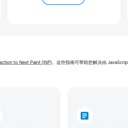
action to Next Paint (INP)
。这些指南可帮助您解决由 JavaScr
article