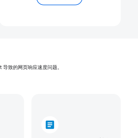
ipt 导致的网页响应速度问题。
article