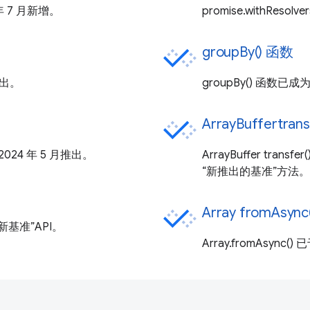
年 7 月新增。
promise.withReso
groupBy() 函数
推出。
groupBy() 函数已
ArrayBuffertrans
2024 年 5 月推出。
ArrayBuffer transf
“新推出的基准”方法。
Array fromAsy
为“新基准”API。
Array.fromAsync(