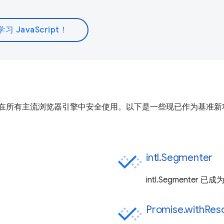
学习 JavaScript！
在所有主流浏览器引擎中安全使用。以下是一些现已作为基准新功能提供
intl.Segmenter
intl.Segmenter
Promise.withReso