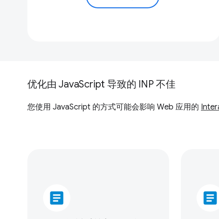
优化由 JavaScript 导致的 INP 不佳
您使用 JavaScript 的方式可能会影响 Web 应用的
Inter
article
article