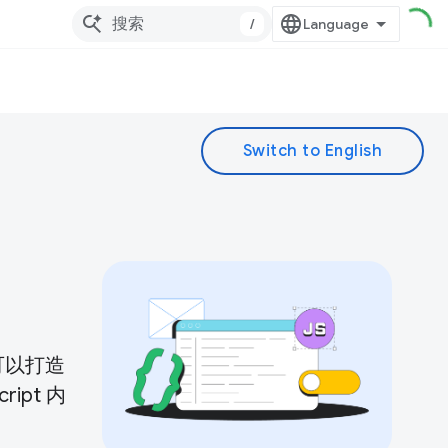
/
您可以打造
pt 内