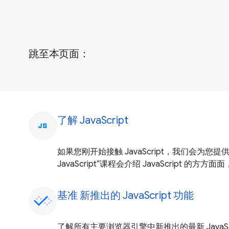
跳至本页面：
了解 JavaScript
javascript
如果您刚开始接触 JavaScript，我们会为您
JavaScript”课程会介绍 JavaScript 的
基准 新推出的 JavaScript 功能
了解所有主要浏览器引擎中新推出的最新 JavaScr