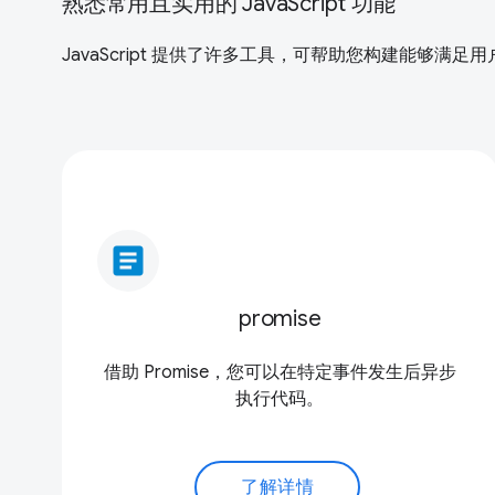
熟悉常用且实用的 JavaScript 功能
JavaScript 提供了许多工具，可帮助您构建能够
article
promise
借助 Promise，您可以在特定事件发生后异步
执行代码。
了解详情