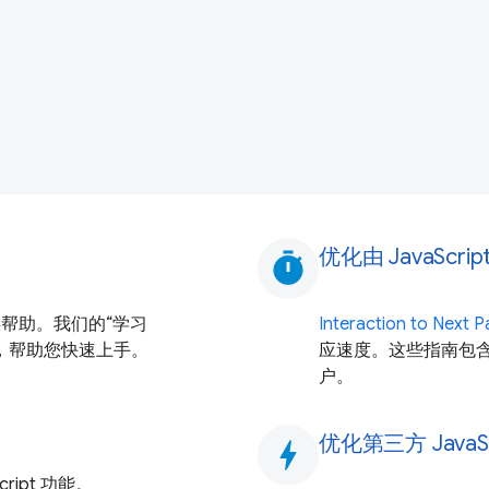
优化由 JavaScri
timer
提供帮助。我们的“学习
Interaction to Next Pa
方方面面，帮助您快速上手。
应速度。这些指南包含 
户。
优化第三方 JavaSc
bolt
ipt 功能。