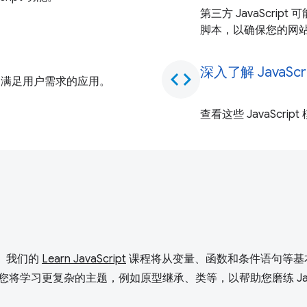
第三方 JavaScri
脚本，以确保您的网
深入了解 JavaScr
code
能够满足用户需求的应用。
查看这些 JavaScr
助。我们的
Learn JavaScript
课程将从变量、函数和条件语句等基
来，您将学习更复杂的主题，例如原型继承、类等，以帮助您磨练 JavaS