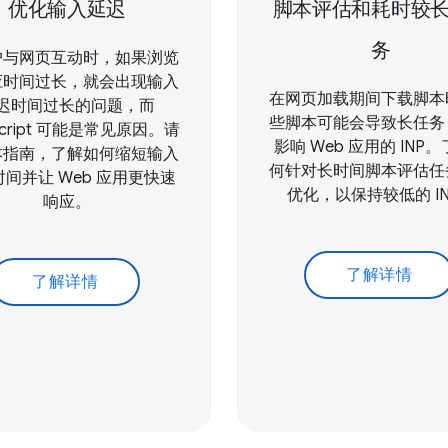
优化输入延迟
脚本评估和耗时较
务
户与网页互动时，如果浏览
应时间过长，就会出现输入
在网页加载期间下载脚本
迟时间过长的问题，而
些脚本可能会导致长任务
Script 可能是常见原因。请
影响 Web 应用的 INP
本指南，了解如何缩短输入
何针对长时间脚本评估任
间并让 Web 应用更快速
优化，以保持较低的 I
响应。
了解详情
了解详情