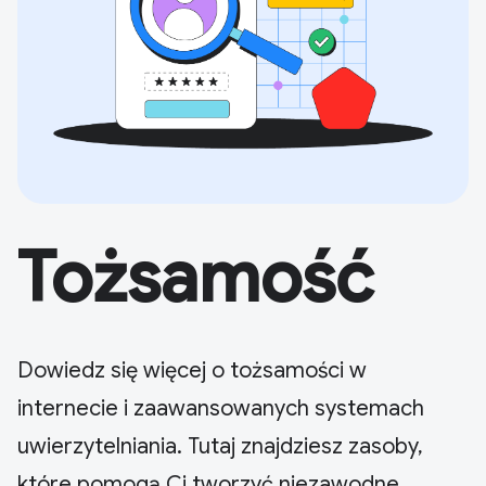
Tożsamość
Dowiedz się więcej o tożsamości w
internecie i zaawansowanych systemach
uwierzytelniania. Tutaj znajdziesz zasoby,
które pomogą Ci tworzyć niezawodne