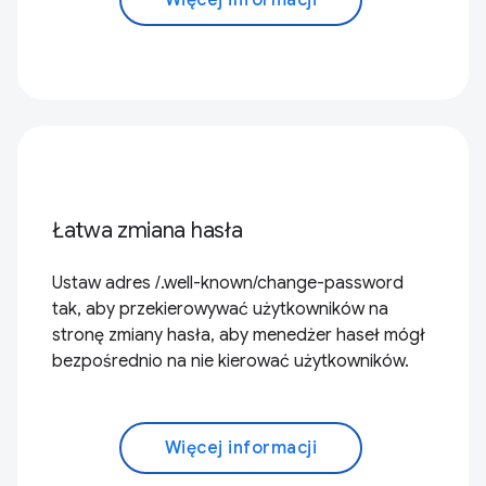
Więcej informacji
Łatwa zmiana hasła
Ustaw adres /.well-known/change-password
tak, aby przekierowywać użytkowników na
stronę zmiany hasła, aby menedżer haseł mógł
bezpośrednio na nie kierować użytkowników.
Więcej informacji