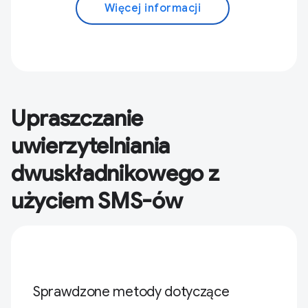
Więcej informacji
Upraszczanie
uwierzytelniania
dwuskładnikowego z
użyciem SMS-ów
Sprawdzone metody dotyczące