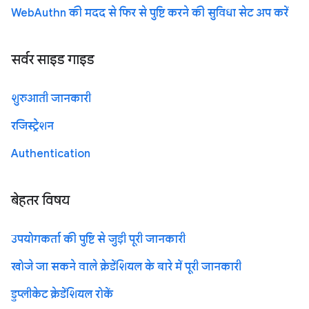
WebAuthn की मदद से फिर से पुष्टि करने की सुविधा सेट अप करें
सर्वर साइड गाइड
शुरुआती जानकारी
रजिस्ट्रेशन
Authentication
बेहतर विषय
उपयोगकर्ता की पुष्टि से जुड़ी पूरी जानकारी
खोजे जा सकने वाले क्रेडेंशियल के बारे में पूरी जानकारी
डुप्लीकेट क्रेडेंशियल रोकें