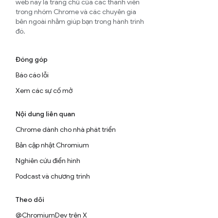
web này là trang chủ của các thành viên
trong nhóm Chrome và các chuyên gia
bên ngoài nhằm giúp bạn trong hành trình
đó.
Đóng góp
Báo cáo lỗi
Xem các sự cố mở
Nội dung liên quan
Chrome dành cho nhà phát triển
Bản cập nhật Chromium
Nghiên cứu điển hình
Podcast và chương trình
Theo dõi
@ChromiumDev trên X