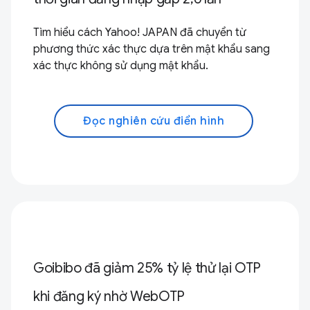
Tìm hiểu cách Yahoo! JAPAN đã chuyển từ
phương thức xác thực dựa trên mật khẩu sang
xác thực không sử dụng mật khẩu.
Đọc nghiên cứu điển hình
Goibibo đã giảm 25% tỷ lệ thử lại OTP
khi đăng ký nhờ WebOTP