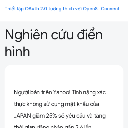
Thiết lập OAuth 2.0 tương thích với OpenSL Connect
Nghiên cứu điển
hình
Người bán trên Yahoo! Tính năng xác
thực không sử dụng mật khẩu của
JAPAN giảm 25% số yêu cầu và tăng
thời gian đăng nhập gấp 2,6 lần