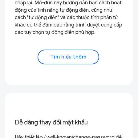
nhập lại. Mô-đun này hướng dẫn bạn cách hoạt
động của tính năng tự động điền, cũng như
cách "tự động điền" và các thuộc tính phần tử
khác có thể đảm bảo rằng trình duyệt cung cấp
các tuỳ chọn tự động điền phù hợp.
Tìm hiểu thêm
Dễ dàng thay đổi mật khẩu
Hãy thiết lập /.well-known/change-password để