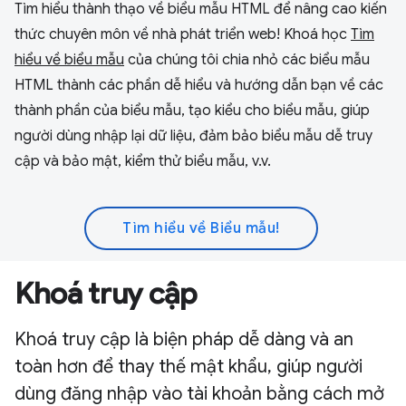
Tìm hiểu thành thạo về biểu mẫu HTML để nâng cao kiến
thức chuyên môn về nhà phát triển web! Khoá học
Tìm
hiểu về biểu mẫu
của chúng tôi chia nhỏ các biểu mẫu
HTML thành các phần dễ hiểu và hướng dẫn bạn về các
thành phần của biểu mẫu, tạo kiểu cho biểu mẫu, giúp
người dùng nhập lại dữ liệu, đảm bảo biểu mẫu dễ truy
cập và bảo mật, kiểm thử biểu mẫu, v.v.
Tìm hiểu về Biểu mẫu!
Khoá truy cập
Khoá truy cập là biện pháp dễ dàng và an
toàn hơn để thay thế mật khẩu, giúp người
dùng đăng nhập vào tài khoản bằng cách mở