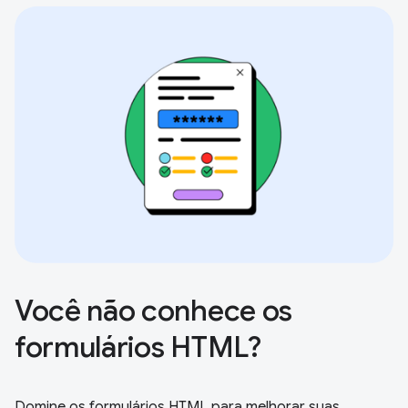
Você não conhece os
formulários HTML?
Domine os formulários HTML para melhorar suas