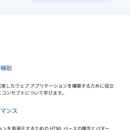
ー補助
充実したウェブ アプリケーションを構築するために役立
ーンとコンセプトについて学びます。
ーマンス
ョンを高速化するための HTML ベースの概念とパター