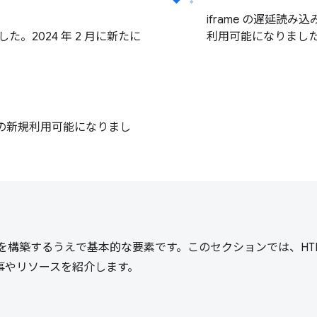
iframe の遅延読み
た。2024 年 2 月に新たに
利用可能になりまし
スラインの新規利用可能になりまし
ンを構築するうえで基本的な要素です。このセクションでは、HT
事やリソースを紹介します。