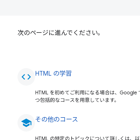
次のページに進んでください。
HTML の学習
code
HTML を初めてご利用になる場合は、Googl
つ包括的なコースを用意しています。
その他のコース
school
HTML の特定のトピックについて詳しくは、