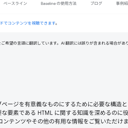
ベースライン
Baseline の使用方法
ブログ
事例
ドでコンテンツを視聴できます
。
テンツをご希望の言語に翻訳しています。AI 翻訳には誤りが含まれる場合があ
ェブページを有意義なものにするために必要な構造
な要素である HTML に関する知識を深めるのに
L コンテンツやその他の有用な情報をご覧いただけ