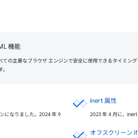
L 機能
ての主要なブラウザ エンジンで安全に使用できるタイミングをウェ
す。
inert 属性
なりました。2024 年 9
2023 年 4 月に、
オフスクリーン i