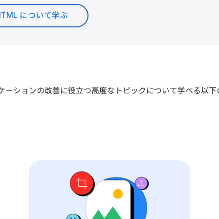
HTML について学ぶ
プリケーションの改善に役立つ高度なトピックについて学べる以