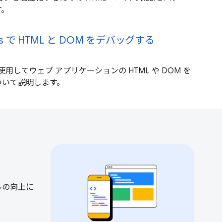
す。
ols で HTML と DOM をデバッグする
ls を使用してウェブ アプリケーションの HTML や DOM を
ついて説明します。
ルの向上に