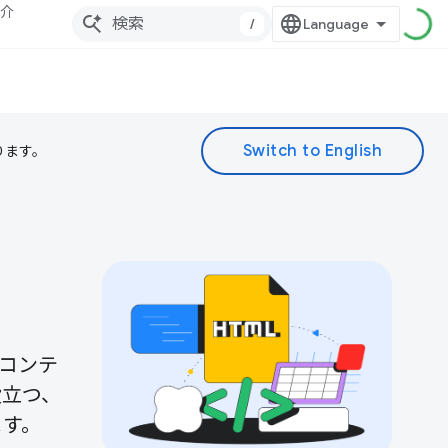
紹介
/
ります。
とコンテ
役立つ、
ます。