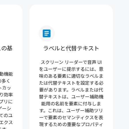
article
スの基
ラベルと代替テキスト
スクリーン リーダーで音声 UI
をユーザーに提示するには、意
動機能
味のある要素に適切なラベルま
の多く
たは代替テキストを設定する必
トカッ
要があります。ラベルまたは代
り効率
替テキストは、ユーザー補助機
プリに
能用の名前を要素に付与しま
ゲーシ
す。これは、ユーザー補助ツリ
てのユ
ーで要素のセマンティクスを表
エクス
現するための重要なプロパティ