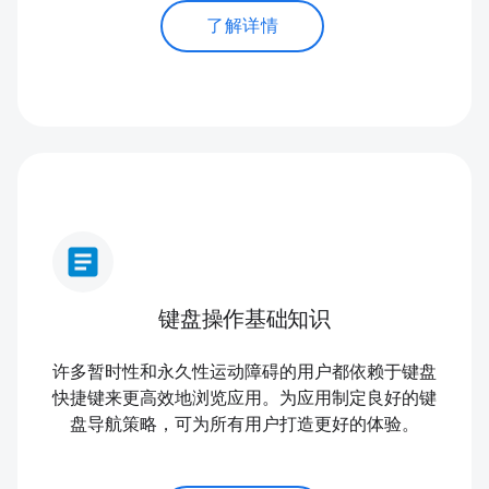
了解详情
article
键盘操作基础知识
许多暂时性和永久性运动障碍的用户都依赖于键盘
快捷键来更高效地浏览应用。为应用制定良好的键
盘导航策略，可为所有用户打造更好的体验。