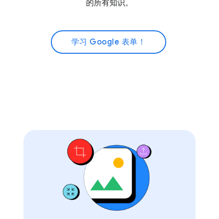
的所有知识。
学习 Google 表单！