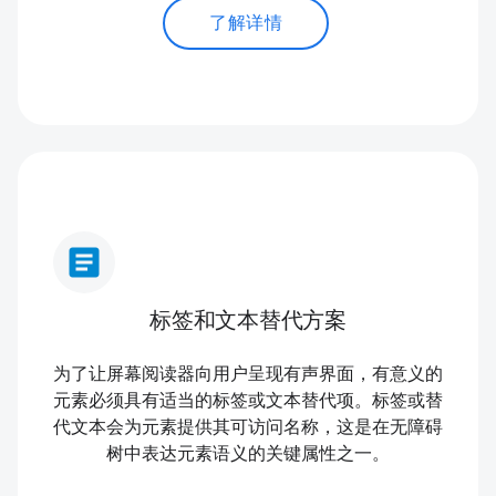
了解详情
article
标签和文本替代方案
为了让屏幕阅读器向用户呈现有声界面，有意义的
元素必须具有适当的标签或文本替代项。标签或替
代文本会为元素提供其可访问名称，这是在无障碍
树中表达元素语义的关键属性之一。