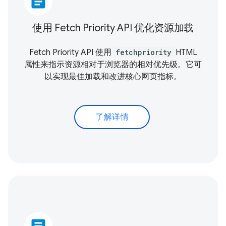
article
使用 Fetch Priority API 优化资源加载
Fetch Priority API 使用
fetchpriority
HTML
属性来指示资源相对于浏览器的相对优先级。它可
以实现最佳加载和改进
核心网页指标
。
了解详情