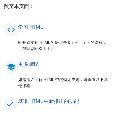
跳至本页面：
学习 HTML
code
刚开始接触 HTML？我们提供了一门全面的课程，
可帮助您轻松上手。
更多课程
school
如需深入了解 HTML 中的特定主题，请查看以下其
他课程。
基准 HTML 中新推出的功能