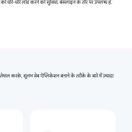
को धीरे-धीरे लोड करने की सुविधा, बेसलाइन के तौर पर उपलब्ध है.
ल करके, सुलभ वेब ऐप्लिकेशन बनाने के तरीके के बारे में ज़्यादा