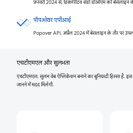
फ़रवरी 2024 से, डिक्लेरेटिव शैडो डीओएम को बेसलाइन के
पॉपओवर एपीआई
Popover API, अप्रैल 2024 में बेसलाइन के तौर पर उपलब
एचटीएमएल और सुलभता
एचटीएमएल, सुलभ वेब ऐप्लिकेशन बनाने का बुनियादी हिस्सा है. इस 
जानने में मदद मिलेगी.