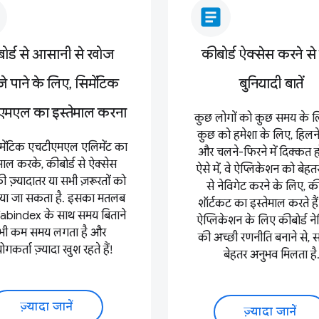
article
ोर्ड से आसानी से खोज
कीबोर्ड ऐक्सेस करने से 
े पाने के लिए, सिमेंटिक
बुनियादी बातें
एमएल का इस्तेमाल करना
कुछ लोगों को कुछ समय के 
कुछ को हमेशा के लिए, हिलने
मेंटिक एचटीएमएल एलिमेंट का
और चलने-फिरने में दिक्कत हो
ेमाल करके, कीबोर्ड से ऐक्सेस
ऐसे में, वे ऐप्लिकेशन को बेहत
ी ज़्यादातर या सभी ज़रूरतों को
से नेविगेट करने के लिए, की
किया जा सकता है. इसका मतलब
शॉर्टकट का इस्तेमाल करते हैं
Tabindex के साथ समय बिताने
ऐप्लिकेशन के लिए कीबोर्ड न
ं भी कम समय लगता है और
की अच्छी रणनीति बनाने से, 
गकर्ता ज़्यादा खुश रहते हैं!
बेहतर अनुभव मिलता है
ज़्यादा जानें
ज़्यादा जानें