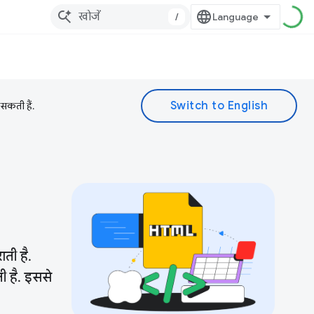
/
 सकती हैं.
ती है.
 है. इससे