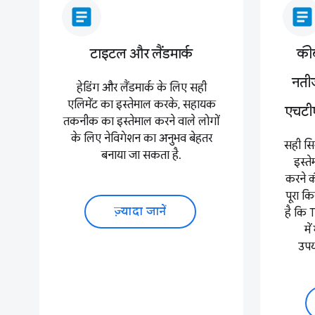
article
article
टाइटल और लैंडमार्क
कीब
नतीज
हेडिंग और लैंडमार्क के लिए सही
एलिमेंट का इस्तेमाल करके, सहायक
एचटी
तकनीक का इस्तेमाल करने वाले लोगों
के लिए नेविगेशन का अनुभव बेहतर
सही सि
बनाया जा सकता है.
इस्त
करने क
पूरा 
ज़्यादा जानें
है कि 
मे
उपयो