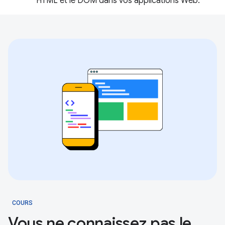
HTML et le DOM dans vos applications Web.
COURS
Vous ne connaissez pas le