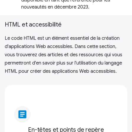
disponible en tant que référence pour les
nouveautés en décembre 2023.
HTML et accessibilité
Le code HTML est un élément essentiel de la création
d'applications Web accessibles. Dans cette section,
vous trouverez des articles et des ressources qui vous
permettront d'en savoir plus sur l'utilisation du langage
HTML pour créer des applications Web accessibles.
article
En-têtes et points de repère