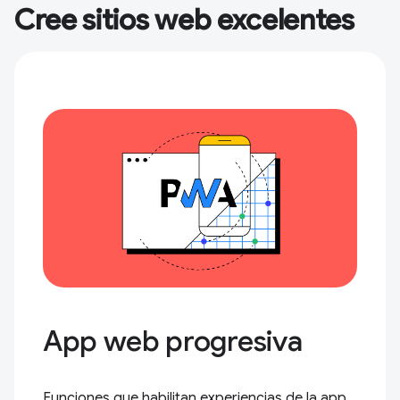
Cree sitios web excelentes
App web progresiva
Funciones que habilitan experiencias de la app,