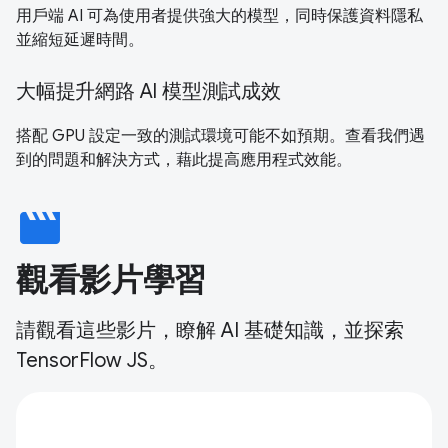
用戶端 AI 可為使用者提供強大的模型，同時保護資料隱私
並縮短延遲時間。
大幅提升網路 AI 模型測試成效
搭配 GPU 設定一致的測試環境可能不如預期。查看我們遇
到的問題和解決方式，藉此提高應用程式效能。
movie
觀看影片學習
請觀看這些影片，瞭解 AI 基礎知識，並探索
TensorFlow JS。