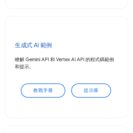
生成式 AI 範例
瞭解 Gemini API 和 Vertex AI API 的程式碼範例
和提示。
教戰手冊
提示庫