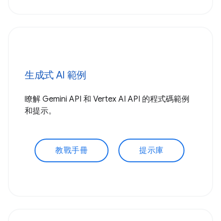
生成式 AI 範例
瞭解 Gemini API 和 Vertex AI API 的程式碼範例
和提示。
教戰手冊
提示庫