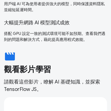
用戶端 AI 可為使用者提供強大的模型，同時保護資料隱私
並縮短延遲時間。
大幅提升網路 AI 模型測試成效
搭配 GPU 設定一致的測試環境可能不如預期。查看我們遇
到的問題和解決方式，藉此提高應用程式效能。
movie
觀看影片學習
請觀看這些影片，瞭解 AI 基礎知識，並探索
TensorFlow JS。