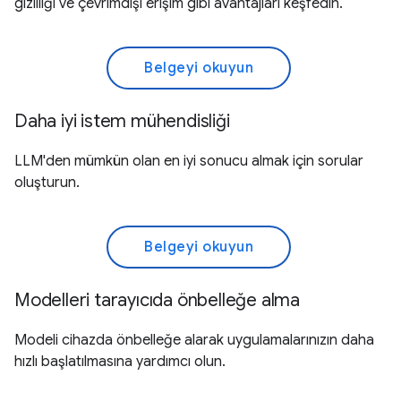
gizliliği ve çevrimdışı erişim gibi avantajları keşfedin.
Belgeyi okuyun
Daha iyi istem mühendisliği
LLM'den mümkün olan en iyi sonucu almak için sorular
oluşturun.
Belgeyi okuyun
Modelleri tarayıcıda önbelleğe alma
Modeli cihazda önbelleğe alarak uygulamalarınızın daha
hızlı başlatılmasına yardımcı olun.