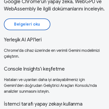
Google Chrome'un yapay zeka, WebGPU ve
WebAssembly ile ilgili dokümanlarını inceleyin.
Belgeleri oku
Yerleşik AI API'leri
Chrome'da cihaz üzerinde en verimli Gemini modelimizi
çalıştırın.
Console Insights'ı keşfetme
Hataları ve uyarıları daha iyi anlayabilmeniz için
Gemini'den doğrudan Geliştirici Araçları Konsolu'nda
analizler sunmasını isteyin.
İstemci tarafı yapay zekayı kullanma