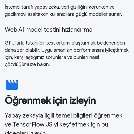
İstemci tarafı yapay zeka, veri gizliliğini korurken ve
gecikmeyi azaltırken kullanıcılara güçlü modeller sunar.
Web AI model testini hızlandırma
GPU'larla tutarlı bir test ortamı oluşturmak beklenenden
daha zor olabilir. Uygulamanızın performansını iyileştirmek
için, karşılaştığımız sorunlara ve bunları nasıl
çözdüğümüze bakın.
movie
Öğrenmek için izleyin
Yapay zekayla ilgili temel bilgileri öğrenmek
ve TensorFlow JS'yi keşfetmek için bu
videoları izleyin.