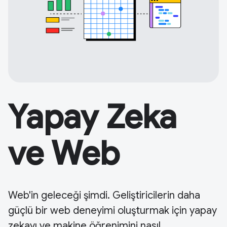
Yapay Zeka
ve Web
Web'in geleceği şimdi. Geliştiricilerin daha
güçlü bir web deneyimi oluşturmak için yapay
zekayı ve makine öğrenimini nasıl