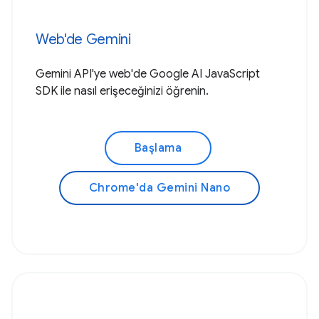
Web'de Gemini
Gemini API'ye web'de Google AI JavaScript
SDK ile nasıl erişeceğinizi öğrenin.
Başlama
Chrome'da Gemini Nano