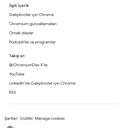
İlgili İçerik
Geliştiriciler için Chrome
Chromium güncellemeleri
Örnek olaylar
Podcast'ler ve programlar
Takip et
@ChromiumDev X'te
YouTube
LinkedIn'de Geliştiriciler için Chrome
RSS
Şartlar
Gizlilik
Manage cookies