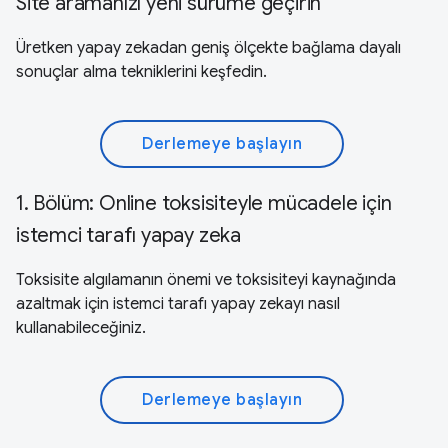
Site aramanızı yeni sürüme geçirin
Üretken yapay zekadan geniş ölçekte bağlama dayalı
sonuçlar alma tekniklerini keşfedin.
Derlemeye başlayın
1. Bölüm: Online toksisiteyle mücadele için
istemci tarafı yapay zeka
Toksisite algılamanın önemi ve toksisiteyi kaynağında
azaltmak için istemci tarafı yapay zekayı nasıl
kullanabileceğiniz.
Derlemeye başlayın