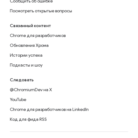
Сообщить об ошибке
Посмотреть открытые вопросы
Связанный контент
Chrome для разработчиков
Обновления Хрома
Истории успеха
Подкасты и шоу
Следовать
@ChromiumDev на X
YouTube
Chrome для разработчиков на LinkedIn
Код для фида RSS