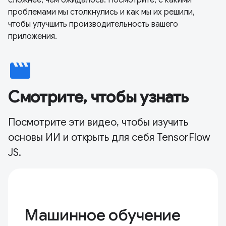
сложнее, чем ожидалось. Посмотрите, с какими
проблемами мы столкнулись и как мы их решили,
чтобы улучшить производительность вашего
приложения.
movie
Смотрите, чтобы узнать
Посмотрите эти видео, чтобы изучить
основы ИИ и открыть для себя TensorFlow
JS.
Машинное обучение