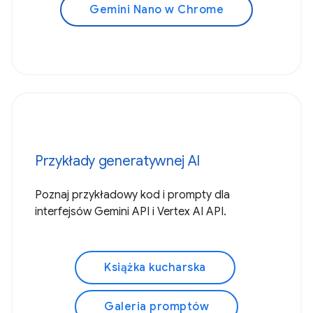
Gemini Nano w Chrome
Przykłady generatywnej AI
Poznaj przykładowy kod i prompty dla
interfejsów Gemini API i Vertex AI API.
Książka kucharska
Galeria promptów