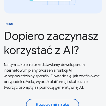
KURS
Dopiero zaczynasz
korzystać z AI?
Na tym szkoleniu przedstawiamy deweloperom
internetowym plany tworzenia funkcji AI
w odpowiedzialny sposób. Dowiedz się, jak zdefiniować
przypadek użycia, wybrać platformę i skutecznie
tworzyć prompty za pomocą generatywnej AI.
Rozpocznij naukę