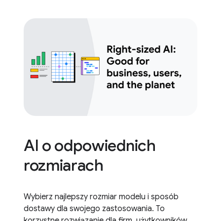
AI o odpowiednich
rozmiarach
Wybierz najlepszy rozmiar modelu i sposób
dostawy dla swojego zastosowania. To
korzystne rozwiązanie dla firm, użytkowników