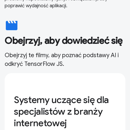
poprawić wydajność aplikacji.
movie
Obejrzyj, aby dowiedzieć się
Obejrzyj te filmy, aby poznać podstawy AI i
odkryć TensorFlow JS.
Systemy uczące się dla
specjalistów z branży
internetowej