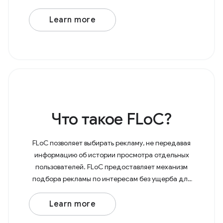
Learn more
Что такое FLoC?
FLoC позволяет выбирать рекламу, не передавая
информацию об истории просмотра отдельных
пользователей. FLoC предоставляет механизм
подбора рекламы по интересам без ущерба для
конфиденциальности. По мере того как
пользователь перемещается по
Learn more