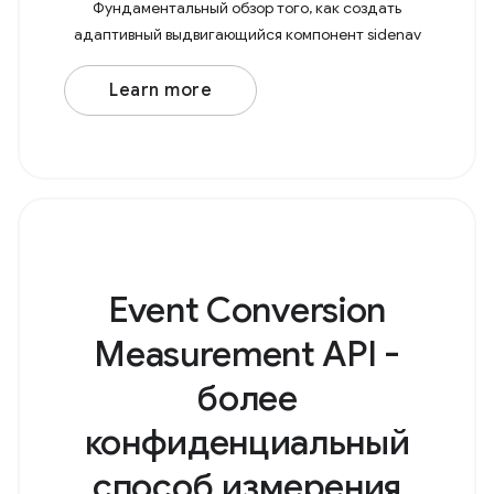
Фундаментальный обзор того, как создать
адаптивный выдвигающийся компонент sidenav
Learn more
Event Conversion
Measurement API -
более
конфиденциальный
способ измерения