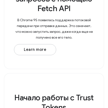
Fetch API
В Chrome 95 появилась поддержка потоковой
передачи при отправке данных. Это означает,
что можно запустить запрос, даже когда еще не
получено все его тело.
Learn more
Начало работы с Trust
Tokens