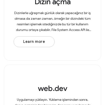
Dizin açma
Dizinlerle uğraşmak günlük olarak yapacağınız bir iş
olmasa da zaman zaman, örneğin bir dizindeki tüm
resimleri işlemek istediğinizde bu tür bir kullanım
durumu ortaya çıkabilir. File System Access API ile
kullanıcılar artık tarayıcıda dizinleri
Learn more
web.dev
Uygulamayı yükleyin. Yükleme işleminden sonra,