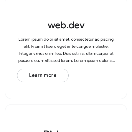
web.dev
Lorem ipsum dolor sit amet, consectetur adipiscing
elit. Proin at libero eget ante congue molestie.
Integer varius enim leo. Duis est nisi, ullamcorper et
posuere eu, mattis sed lorem. Lorem ipsum dolor sit
amet, consectetur adipiscing elit. In at
Learn more