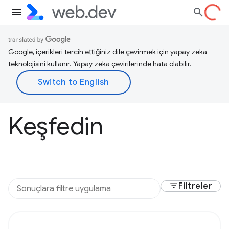
Google, içerikleri tercih ettiğiniz dile çevirmek için yapay zeka
teknolojisini kullanır. Yapay zeka çevirilerinde hata olabilir.
Keşfedin
filter_list
Filtreler