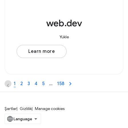
web.dev
Yükle
Learn more
1
2
3
4
5
…
158
Şartlar
Gizlilik
Manage cookies