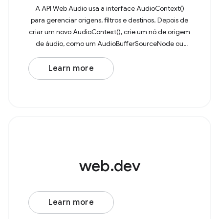
A API Web Audio usa a interface AudioContext()
para gerenciar origens, filtros e destinos. Depois de
criar um novo AudioContext(), crie um nó de origem
de áudio, como um AudioBufferSourceNode ou
OscillatorNode. Como exemplo, considere um
oscilador
Learn more
web.dev
Learn more