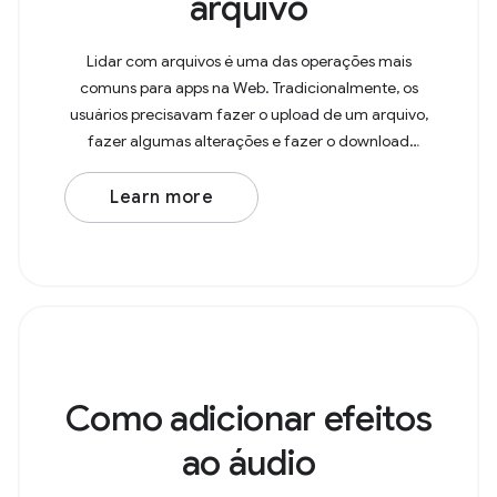
arquivo
Lidar com arquivos é uma das operações mais
comuns para apps na Web. Tradicionalmente, os
usuários precisavam fazer o upload de um arquivo,
fazer algumas alterações e fazer o download
novamente, resultando em uma cópia na pasta
"Downloads". Com a API
Learn more
Como adicionar efeitos
ao áudio