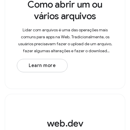
Como abrir um ou
vários arquivos
Lidar com arquivos é uma das operações mais
comuns para apps na Web. Tradicionalmente, os
usuários precisavam fazer o upload de um arquivo,
fazer algumas alterações e fazer o download
novamente, resultando em uma cópia na pasta
"Downloads". Com a API
Learn more
web.dev