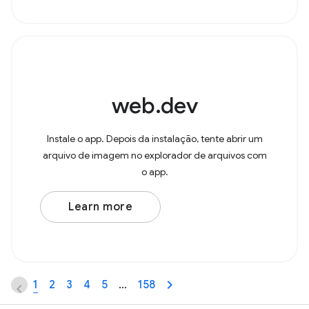
web.dev
Instale o app. Depois da instalação, tente abrir um
arquivo de imagem no explorador de arquivos com
o app.
Learn more
1
2
3
4
5
…
158