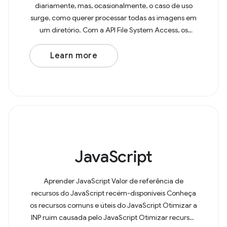
diariamente, mas, ocasionalmente, o caso de uso
surge, como querer processar todas as imagens em
um diretório. Com a API File System Access, os
usuários agora podem abrir diretórios no navegador
e decidir
Learn more
JavaScript
Aprender JavaScript Valor de referência de
recursos do JavaScript recém-disponíveis Conheça
os recursos comuns e úteis do JavaScript Otimizar a
INP ruim causada pelo JavaScript Otimizar recursos