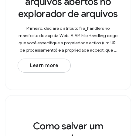
arquivos abertos no
explorador de arquivos
Primeiro, declare o atributo file_handlers no
manifesto do app da Web. A API File Handling exige
que você especifique a propriedade action (um URL
de processamento) e a propriedade accept, que é
um objeto com tipos MIME como chaves e matrizes
das
Learn more
Como salvar um