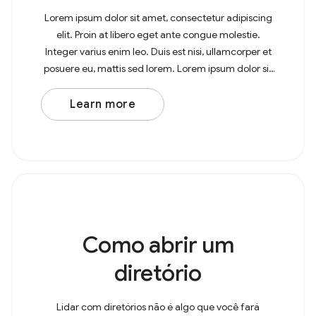
Lorem ipsum dolor sit amet, consectetur adipiscing
elit. Proin at libero eget ante congue molestie.
Integer varius enim leo. Duis est nisi, ullamcorper et
posuere eu, mattis sed lorem. Lorem ipsum dolor sit
amet, consectetur adipiscing elit. In at
Learn more
Como abrir um
diretório
Lidar com diretórios não é algo que você fará