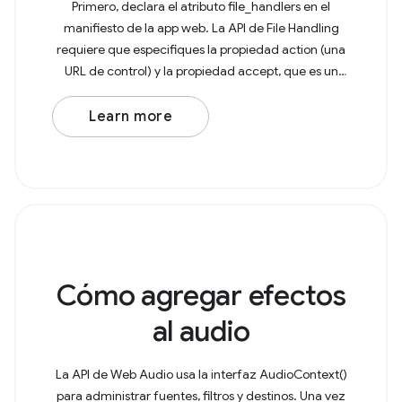
Primero, declara el atributo file_handlers en el
manifiesto de la app web. La API de File Handling
requiere que especifiques la propiedad action (una
URL de control) y la propiedad accept, que es un
objeto con tipos de MIME como claves y arrays de
Learn more
Cómo agregar efectos
al audio
La API de Web Audio usa la interfaz AudioContext()
para administrar fuentes, filtros y destinos. Una vez