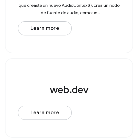
que creaste un nuevo AudioContext(), crea un nodo
de fuente de audio, como un
AudioBufferSourceNode o OscillatorNode. Por
ejemplo, considera un
Learn more
web.dev
Learn more