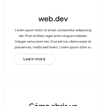
web.dev
Lorem ipsum dolor sit amet, consectetur adipiscing
elit. Proin at libero eget ante congue molestie.
Integer varius enim leo. Duis est nisi, ullamcorper et
posuere eu, mattis sed lorem. Lorem ipsum dolor sit
amet, consectetur adipiscing elit. In at
Learn more