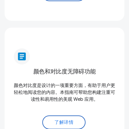
article
颜色和对比度无障碍功能
颜色对比度是设计的一项重要方面，有助于用户更
轻松地阅读您的内容。本指南可帮助您构建注重可
读性和易用性的美观 Web 应用。
了解详情