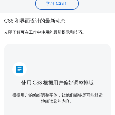
学习 CSS！
CSS 和界面设计的最新动态
立即了解可在工作中使用的最新提示和技巧。
article
使用 CSS 根据用户偏好调整排版
根据用户的偏好调整字体，让他们能够尽可能舒适
地阅读您的内容。