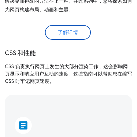
解决界面挑战的方法不止一种。在此系列中，您将探索如何
为网页构建布局、动画和主题。
了解详情
CSS 和性能
CSS 负责执行网页上发生的大部分渲染工作，这会影响网
页显示和响应用户互动的速度。这些指南可以帮助您在编写
CSS 时牢记网页速度。
article