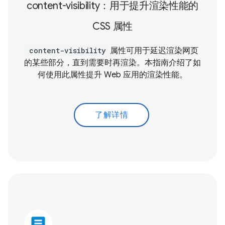
content-visibility：用于提升渲染性能的
CSS 属性
content-visibility
属性可用于延迟渲染网页
的某些部分，直到需要时再渲染。本指南介绍了如
何使用此属性提升 Web 应用的渲染性能。
了解详情
article