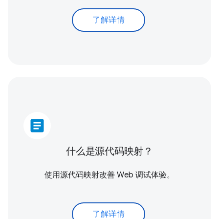
了解详情
article
什么是源代码映射？
使用源代码映射改善 Web 调试体验。
了解详情