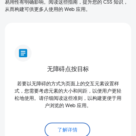
易用性有明确影响。阅读这些指南，提升您的 CSS 知识，
从而构建可供更多人使用的 Web 应用。
article
无障碍点按目标
若要以无障碍的方式为页面上的交互元素设置样
式，您需要考虑元素的大小和间距，以便用户更轻
松地使用。请仔细阅读这些准则，以构建更便于用
户浏览的 Web 应用。
了解详情