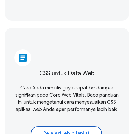
article
CSS untuk Data Web
Cara Anda menulis gaya dapat berdampak
signifikan pada
Core Web Vitals
. Baca panduan
ini untuk mengetahui cara menyesuaikan CSS
aplikasi web Anda agar performanya lebih baik.
Pelajari lebih lanjut