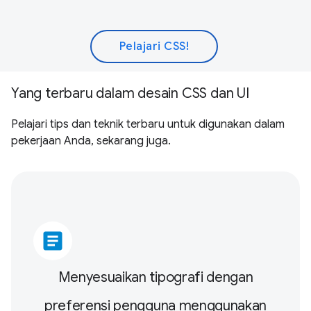
Pelajari CSS!
Yang terbaru dalam desain CSS dan UI
Pelajari tips dan teknik terbaru untuk digunakan dalam
pekerjaan Anda, sekarang juga.
article
Menyesuaikan tipografi dengan
preferensi pengguna menggunakan