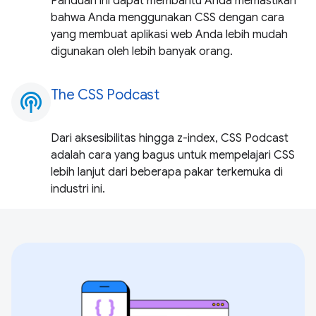
Panduan ini dapat membantu Anda memastikan
bahwa Anda menggunakan CSS dengan cara
yang membuat aplikasi web Anda lebih mudah
digunakan oleh lebih banyak orang.
The CSS Podcast
podcasts
Dari aksesibilitas hingga z-index, CSS Podcast
adalah cara yang bagus untuk mempelajari CSS
lebih lanjut dari beberapa pakar terkemuka di
industri ini.