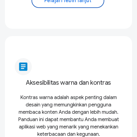
Pelajari lebih lanjut
article
Aksesibilitas warna dan kontras
Kontras warna adalah aspek penting dalam
desain yang memungkinkan pengguna
membaca konten Anda dengan lebih mudah.
Panduan ini dapat membantu Anda membuat
aplikasi web yang menarik yang menekankan
keterbacaan dan kegunaan.