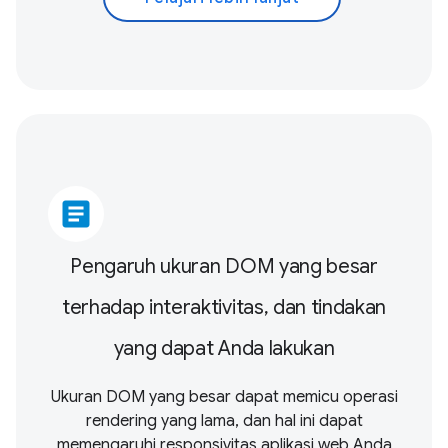
article
Pengaruh ukuran DOM yang besar
terhadap interaktivitas, dan tindakan
yang dapat Anda lakukan
Ukuran DOM yang besar dapat memicu operasi
rendering yang lama, dan hal ini dapat
memengaruhi responsivitas aplikasi web Anda