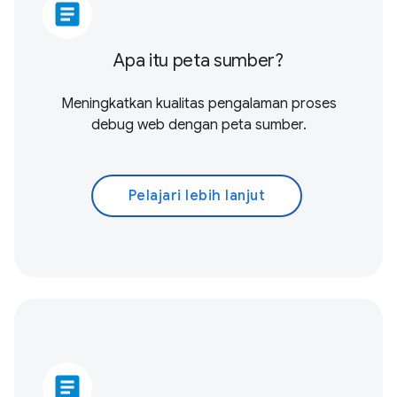
article
Apa itu peta sumber?
Meningkatkan kualitas pengalaman proses
debug web dengan peta sumber.
Pelajari lebih lanjut
article