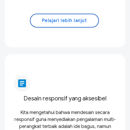
Pelajari lebih lanjut
article
Desain responsif yang aksesibel
Kita mengetahui bahwa mendesain secara
responsif guna menyediakan pengalaman multi-
perangkat terbaik adalah ide bagus, namun