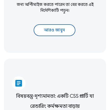
জন্য অপ্টিমাইজ করতে পারেন তা বের করতে এই
নির্দেশিকাটি পড়ুন।
আরও জানুন
article
বিষয়বস্তু-দৃশ্যমানতা: একটি CSS প্রপার্টি যা
রেন্ডারিং কর্মক্ষমতা বাড়ায়