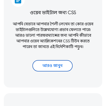
article
ওয়েব ভাইটাল জন্য CSS
আপনি যেভাবে আপনার শৈলী লেখেন তা
কোর ওয়েব
ভাইটালগুলিতে
উল্লেখযোগ্য প্রভাব ফেলতে পারে৷
আরও ভালো পারফরম্যান্সের জন্য আপনি কীভাবে
আপনার ওয়েব অ্যাপ্লিকেশনের CSS টিউন করতে
পারেন তা জানতে এই নির্দেশিকাটি পড়ুন।
আরও জানুন