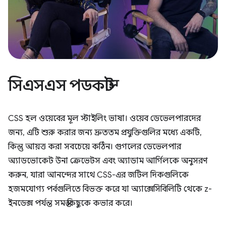
সিএসএস পডকাস্ট
CSS হল ওয়েবের মূল স্টাইলিং ভাষা। ওয়েব ডেভেলপারদের
জন্য, এটি শুরু করার জন্য দ্রুততম প্রযুক্তিগুলির মধ্যে একটি,
কিন্তু আয়ত্ত করা সবচেয়ে কঠিন। গুগলের ডেভেলপার
অ্যাডভোকেট উনা ক্রেভেটস এবং অ্যাডাম আর্গিলকে অনুসরণ
করুন, যারা আনন্দের সাথে CSS-এর জটিল দিকগুলিকে
হজমযোগ্য পর্বগুলিতে বিভক্ত করে যা অ্যাক্সেসিবিলিটি থেকে z-
ইনডেক্স পর্যন্ত সমস্ত কিছুকে কভার করে।