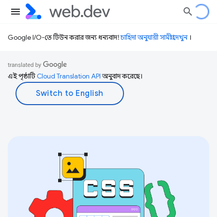
Google I/O-তে টিউন করার জন্য ধন্যবাদ!
চাহিদা অনুযায়ী সামগ্রী দেখুন
।
এই পৃষ্ঠাটি
Cloud Translation API
অনুবাদ করেছে।