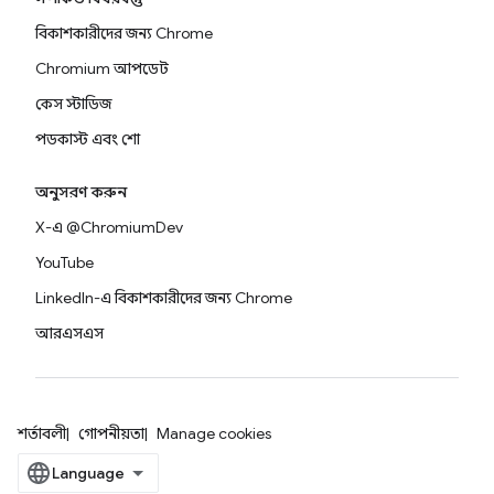
বিকাশকারীদের জন্য Chrome
Chromium আপডেট
কেস স্টাডিজ
পডকাস্ট এবং শো
অনুসরণ করুন
X-এ @ChromiumDev
YouTube
LinkedIn-এ বিকাশকারীদের জন্য Chrome
আরএসএস
শর্তাবলী
গোপনীয়তা
Manage cookies