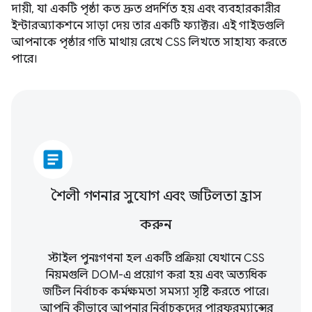
দায়ী, যা একটি পৃষ্ঠা কত দ্রুত প্রদর্শিত হয় এবং ব্যবহারকারীর
ইন্টারঅ্যাকশনে সাড়া দেয় তার একটি ফ্যাক্টর। এই গাইডগুলি
আপনাকে পৃষ্ঠার গতি মাথায় রেখে CSS লিখতে সাহায্য করতে
পারে।
article
শৈলী গণনার সুযোগ এবং জটিলতা হ্রাস
করুন
স্টাইল পুনঃগণনা হল একটি প্রক্রিয়া যেখানে CSS
নিয়মগুলি DOM-এ প্রয়োগ করা হয় এবং অত্যধিক
জটিল নির্বাচক কর্মক্ষমতা সমস্যা সৃষ্টি করতে পারে।
আপনি কীভাবে আপনার নির্বাচকদের পারফরম্যান্সের