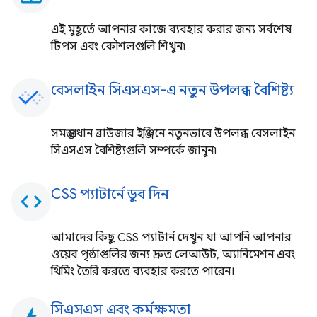
এই মুহূর্তে আপনার কাজে ব্যবহার করার জন্য সর্বশেষ
টিপস এবং কৌশলগুলি শিখুন৷
বেসলাইন সিএসএস-এ নতুন উপলব্ধ বৈশিষ্ট্য
সমস্ত প্রধান ব্রাউজার ইঞ্জিনে নতুনভাবে উপলব্ধ বেসলাইন
সিএসএস বৈশিষ্ট্যগুলি সম্পর্কে জানুন৷
CSS প্যাটার্নে ডুব দিন
code
আমাদের কিছু CSS প্যাটার্ন দেখুন যা আপনি আপনার
ওয়েব পৃষ্ঠাগুলির জন্য দ্রুত লেআউট, অ্যানিমেশন এবং
থিমিং তৈরি করতে ব্যবহার করতে পারেন।
সিএসএস এবং কর্মক্ষমতা
bolt