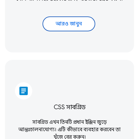
আরও জানুন
article
CSS সাবগ্রিড
সাবগ্রিড এখন তিনটি প্রধান ইঞ্জিন জুড়ে
আন্তঃচালনাযোগ্য। এটি কীভাবে ব্যবহার করবেন তা
খুঁজে বের করুন।