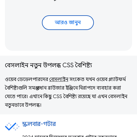
আরও জানুন
বেসলাইন নতুন উপলব্ধ CSS বৈশিষ্ট্য
ওয়েব ডেভেলপারদের
বেসলাইন
সংকেত যখন ওয়েব প্ল্যাটফর্ম
বৈশিষ্ট্যগুলি সমস্ত প্রধান ব্রাউজার ইঞ্জিনে নিরাপদে ব্যবহার করা
যেতে পারে। এখানে কিছু CSS বৈশিষ্ট্য রয়েছে যা এখন বেসলাইন
নতুনভাবে উপলব্ধ।
স্ক্রলবার-গটার