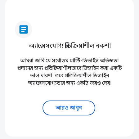
article
অ্যাক্সেসযোগ্য প্রতিক্রিয়াশীল নকশা
আমরা জানি যে সর্বোত্তম মাল্টি-ডিভাইস অভিজ্ঞতা
প্রদানের জন্য প্রতিক্রিয়াশীলভাবে ডিজাইন করা একটি
ভাল ধারণা, তবে প্রতিক্রিয়াশীল ডিজাইন
অ্যাক্সেসযোগ্যতার জন্য একটি জয়ও দেয়৷
আরও জানুন