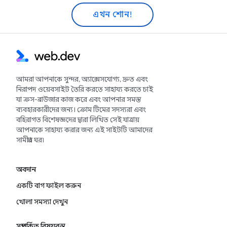
এখন শোন!
আমরা আপনাকে সুন্দর, অ্যাক্সেসযোগ্য, দ্রুত এবং
নিরাপদ ওয়েবসাইট তৈরি করতে সাহায্য করতে চাই
যা ক্রস-ব্রাউজার কাজ করে এবং আপনার সমস্ত
ব্যবহারকারীদের জন্য। ক্রোম টিমের সদস্যরা এবং
বহিরাগত বিশেষজ্ঞদের দ্বারা লিখিত সেই যাত্রায়
আপনাকে সাহায্য করার জন্য এই সাইটটি আমাদের
সামগ্রীর ঘর৷
অবদান
একটি বাগ ফাইল করুন
খোলা সমস্যা দেখুন
সম্পর্কিত বিষয়বস্তু