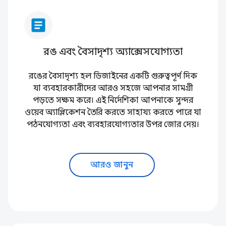
article
রঙ এবং বৈসাদৃশ্য অ্যাক্সেসযোগ্যতা
রঙের বৈসাদৃশ্য হল ডিজাইনের একটি গুরুত্বপূর্ণ দিক
যা ব্যবহারকারীদের আরও সহজে আপনার সামগ্রী
পড়তে সক্ষম করে। এই নির্দেশিকা আপনাকে সুন্দর
ওয়েব অ্যাপ্লিকেশন তৈরি করতে সাহায্য করতে পারে যা
পঠনযোগ্যতা এবং ব্যবহারযোগ্যতার উপর জোর দেয়।
আরও জানুন