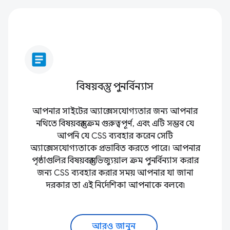
article
বিষয়বস্তু পুনর্বিন্যাস
আপনার সাইটের অ্যাক্সেসযোগ্যতার জন্য আপনার
নথিতে বিষয়বস্তুর ক্রম গুরুত্বপূর্ণ, এবং এটি সম্ভব যে
আপনি যে CSS ব্যবহার করেন সেটি
অ্যাক্সেসযোগ্যতাকে প্রভাবিত করতে পারে। আপনার
পৃষ্ঠাগুলির বিষয়বস্তুর ভিজ্যুয়াল ক্রম পুনর্বিন্যাস করার
জন্য CSS ব্যবহার করার সময় আপনার যা জানা
দরকার তা এই নির্দেশিকা আপনাকে বলবে৷
আরও জানুন