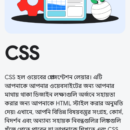
CSS
CSS হল ওয়েবের প্রেজেন্টেশন লেয়ার। এটি
আপনাকে আপনার ওয়েবসাইটের জন্য আপনার
মাথায় থাকা ডিজাইন লক্ষ্যগুলি অর্জনে সহায়তা
করার জন্য আপনাকে HTML স্টাইল করার অনুমতি
দেয়৷ এখানে, আপনি বিভিন্ন বিষয়বস্তুর সংগ্রহ, কোর্স,
নিদর্শন এবং অন্যান্য সহায়ক নিবন্ধগুলির লিঙ্কগুলি
খুঁজে পেতে পারেন যা আপনাকে শিখতে এবং CSS