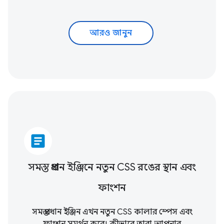
আরও জানুন
article
সমস্ত প্রধান ইঞ্জিনে নতুন CSS রঙের স্থান এবং
ফাংশন
সমস্ত প্রধান ইঞ্জিন এখন নতুন CSS কালার স্পেস এবং