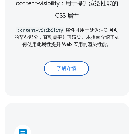
content-visibility：用于提升渲染性能的
CSS 属性
content-visibility
属性可用于延迟渲染网页
的某些部分，直到需要时再渲染。本指南介绍了如
何使用此属性提升 Web 应用的渲染性能。
了解详情
article