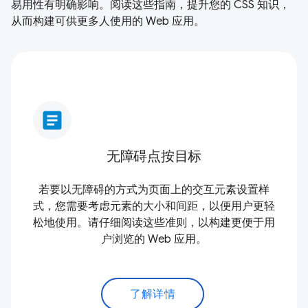
易用性有明确影响。阅读这些指南，提升您的 CSS 知识，
从而构建可供更多人使用的 Web 应用。
article
无障碍点按目标
若要以无障碍的方式为页面上的交互元素设置样
式，您需要考虑元素的大小和间距，以便用户更轻
松地使用。请仔细阅读这些准则，以构建更便于用
户浏览的 Web 应用。
了解详情