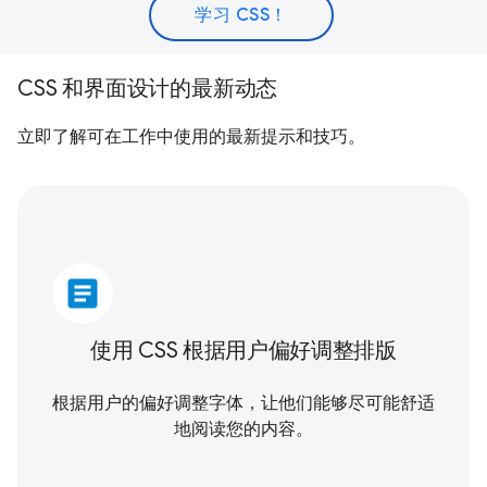
学习 CSS！
CSS 和界面设计的最新动态
立即了解可在工作中使用的最新提示和技巧。
article
使用 CSS 根据用户偏好调整排版
根据用户的偏好调整字体，让他们能够尽可能舒适
地阅读您的内容。