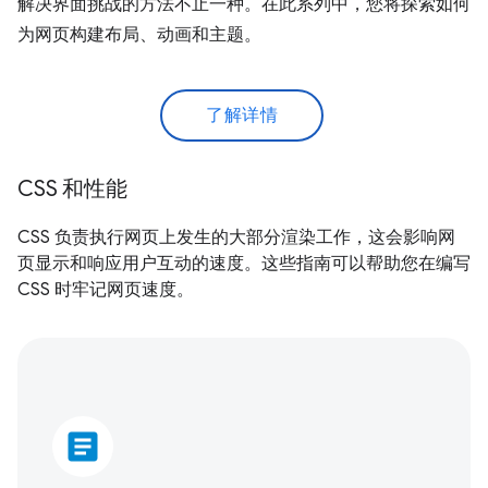
解决界面挑战的方法不止一种。在此系列中，您将探索如何
为网页构建布局、动画和主题。
了解详情
CSS 和性能
CSS 负责执行网页上发生的大部分渲染工作，这会影响网
页显示和响应用户互动的速度。这些指南可以帮助您在编写
CSS 时牢记网页速度。
article