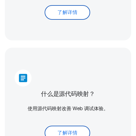
了解详情
article
什么是源代码映射？
使用源代码映射改善 Web 调试体验。
了解详情