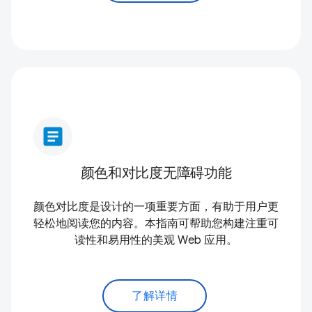
article
颜色和对比度无障碍功能
颜色对比度是设计的一项重要方面，有助于用户更
轻松地阅读您的内容。本指南可帮助您构建注重可
读性和易用性的美观 Web 应用。
了解详情