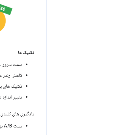
تکنیک ها
سمت سرور HTML حیاتی را رندر کنید.
کاهش رندر م
تکنیک های ب
تغییر اندازه 
یادگیری های کلیدی
تست A/B بهترین راه برای اندازه گیری تاثیر معنادار است.