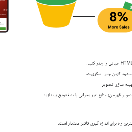
سدود کردن جاوا اسکریپت.
هینه سازی تصویر
تصویر قهرمان؛ منابع غیر بحرانی را به تعویق بیندازید