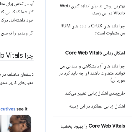
آیا در تلاش برای مت
بهترین روش ها برای اندازه گیری Web
کار شما کمک می کند؟
Vitals در این زمینه
خود داشته‌اند، درک کنید که Core Web Vitals چگونه با معیارهای ک
چرا داده های Cr
UX با داده های RUM
اگر ویدیو را ترجیح می دهید، 
من متفاوت است؟
اشکال زدایی Core Web Vitals
چرا Core Web Vitals برای کاربران و کسب و کار شما اهمیت دارد؟
چرا داده های آزمایشگاهی و میدانی می
توانند متفاوت باشند (و چه باید کرد در
مورد آن)
معیارهای کاربر محور
طرح‌بندی اشکال‌زدایی تغییر می‌کند
اشکال زدایی عملکرد در این زمینه
Core Web Vitals را بهبود بخشید