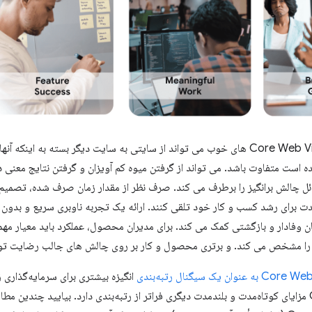
مسیر رسیدن به Core Web Vital های خوب می تواند از سایتی به سایت دیگر بسته به ا
ست متفاوت باشد. می تواند از گرفتن میوه کم آویزان و گرفتن نتایج معنی دار
ل چالش برانگیز را برطرف می کند. صرف نظر از مقدار زمان صرف شده، تصمیم گی
ت برای رشد کسب و کار خود تلقی کنند. ارائه یک تجربه ناوبری سریع و بدون 
یان وفادار و بازگشتی کمک می کند. برای مدیران محصول، عملکرد باید معیار 
 مشخص می کند. و برتری محصول و کار بر روی چالش های جالب رضایت توسع
ه عنوان یک سیگنال رتبه‌بندی
انگیزه بیشتری برای سرمایه‌گذاری ز
Core Web Vitals مزایای کوتاه‌مدت و بلندمدت دیگری فراتر از رتبه‌بندی دارد. بیایید چند