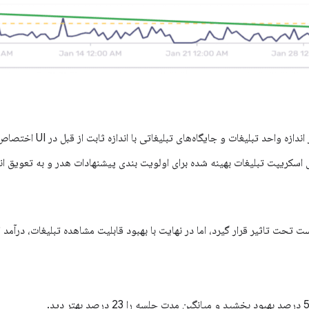
زه واحد تبلیغات و جایگاه‌های تبلیغاتی با اندازه ثابت از قبل در UI اختصاص داده شده است.
سکریپت تبلیغات بهینه شده برای اولویت بندی پیشنهادات هدر و به تعویق انداختن JS غیر 
 تحت تاثیر قرار گیرد، اما در نهایت با بهبود قابلیت مشاهده تبلیغات، درآمد 