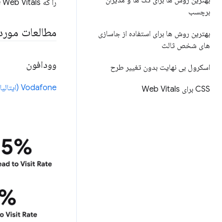
بهترین روش ها برای تگ ها و مدیران
را که Core Web Vitals (قبل از تأثیر آن بر رتبه‌بندی) به دلیل تمرکز آن بر تجربه کاربر، اتخاذ کرده‌اند، بررسی کنیم.
برچسب
مطالعات مورد
بهترین روش ها برای استفاده از جاسازی
های شخص ثالث
وودافون
اسکرول بی نهایت بدون تغییر طرح
Vodafone (ایتالیا) LCP را
CSS برای Web Vitals