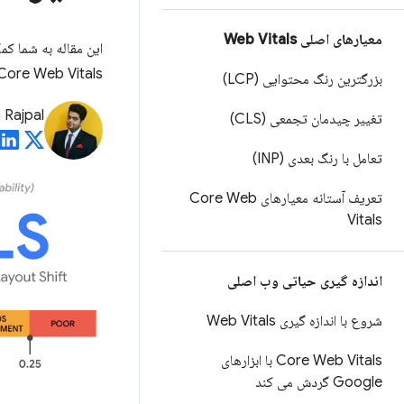
معیارهای اصلی Web Vitals
این مقاله به شما کمک
Core Web Vitals چگونه با معیارهای کلیدی کسب‌وکار ارتباط دار
بزرگترین رنگ محتوایی (LCP)
 Rajpal
تغییر چیدمان تجمعی (CLS)
تعامل با رنگ بعدی (INP)
تعریف آستانه معیارهای Core Web
Vitals
اندازه گیری حیاتی وب اصلی
شروع با اندازه گیری Web Vitals
Core Web Vitals با ابزارهای
Google گردش می کند