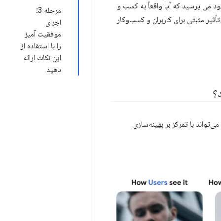
د می پرسید که آیا واقعاً به کسب و
مرحله 3:
أثیر مثبتی برای کاربران و کسب‌وکار
اجرای
موفقیت آمیز
را با استفاده از
این نکات ارائه
دهید
ذینفعان مختلف در یک سازمان می توانند اولویت های متفاوتی داشته باشند. Core Web Vitals می‌تواند با تمرکز بر بهینه‌سازی