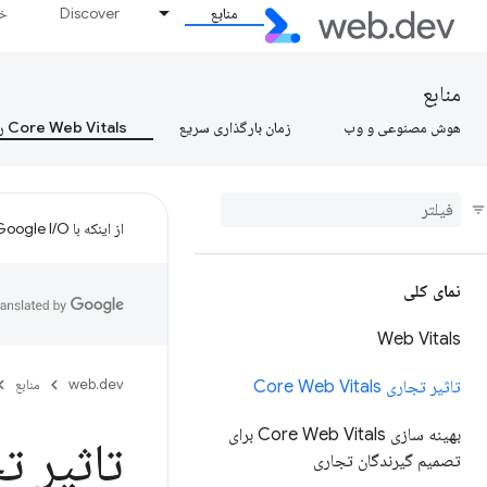
منابع
Discover
خط
منابع
هوش مصنوعی و وب
زمان بارگذاری سریع
Core Web Vitals را بیاموزید، Core Web Vitals را بیاموزید، Core Web Vitals را بیاموزید
از اینکه با Google I/O تنظیم کردید متشکریم!
نمای کلی
Web Vitals
web.dev
منابع
تاثیر تجاری Core Web Vitals
بهینه سازی Core Web Vitals برای
تاثیر تجاری als
تصمیم گیرندگان تجاری