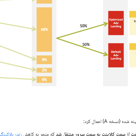
نسخه A) اعمال کرد:
جت از سمت کلاینت به سمت سرور منتقل شد
که منجر به کاهش
رندر بلاکینگ