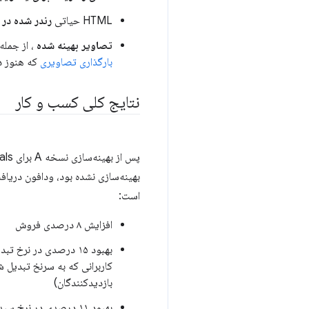
HTML حیاتی
رندر شده در
تصاویر بهینه شده
، از جمله
بارگذاری تصاویری
که هنوز د
نتایج کلی کسب و کار
است:
افزایش ۸ درصدی فروش
بهبود ۱۵ درصدی در نرخ 
کاربرانی که به سرنخ تبدیل شد
بازدیدکنندگان)
بهبود ۱۱ درصدی در نرخ 