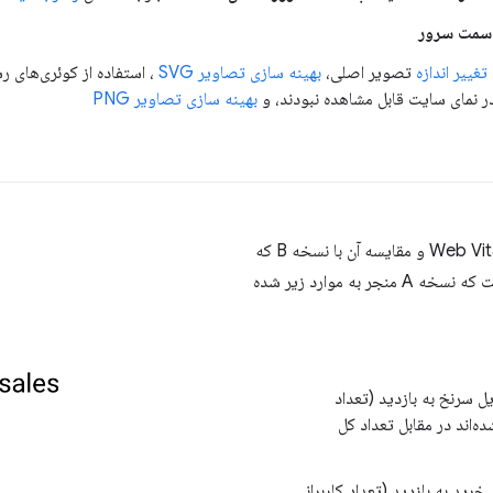
 سمت سرور
تغییر اندازه
تصویر اصلی،
بهینه سازی تصاویر SVG
، استفاده از کوئری‌های رس
ر نمای سایت قابل مشاهده نبودند، و
بهینه سازی تصاویر PNG
پس از بهینه‌سازی نسخه A برای Web Vitals و مقایسه آن با نسخه B که
بهینه‌سازی نشده بود، ودافون دریافت که نسخه A منجر به موارد زیر شده
تبدیل سرنخ به بازدید (تعداد
ه‌اند در مقابل تعداد کل
سبد خرید به بازدید (تعداد کاربرانی