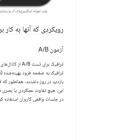
چند نمونه اسکرین‌شات از وب‌سایت ودافون. 
رویکردی که آنها به کار بر
آزمون A
B
/
این، هیچ تفاوت عملکردی یا بصری دیگری بی
در جلسات واقعی کاربران استفاده ک