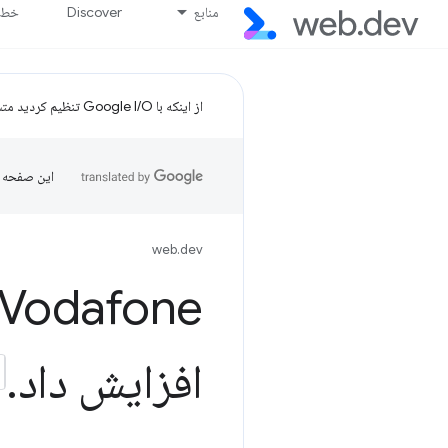
منابع
Discover
خط پ
از اینکه با Google I/O تنظیم کردید متشکریم!
این صفحه ب
web.dev
افزایش داد
.