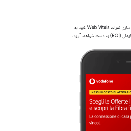
ودافون می‌دانست که وب‌سایت‌های سریع‌تر عموماً با بهبود معیارهای کسب‌وکار مرتبط هستند و علاقه‌مند به بهینه‌سازی نمرات Web Vitals خود به
د آورد.