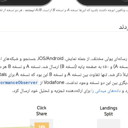
توجه داشته باشید که این‌ها نسخه A و نسخه B از تست A/B
نیستند
. هر دو نسخه از نظ
دند
ن این دو نسخه وجود نداشت. Vodafone از API
formanceObserver
رد و
داده‌های میدانی را
برای ارائه‌دهنده تجزیه و تحلیل خود ارسال کرد.