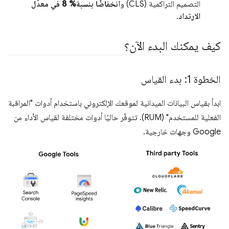
التصميم التراكمية (CLS) و
انخفاضًا بنسبة% 8 في معدّل
الارتداد
.
كيف يمكنك البدء الآن؟
الخطوة 1: بدء القياس
ابدأ بقياس البيانات الميدانية لموقعك الإلكتروني باستخدام أدوات "المراقبة
الفعلية للمستخدم" (RUM). تتوفّر حاليًا أدوات مختلفة لقياس الأداء من
Google وجهات خارجية.