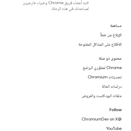
كتبه أعضاء فريق Chrome وخبراء خارجيين
لمساعدتك في هذه الرحلة.
مساهمة
الإبلاغ عن خطأ
الاطّلاع على المشاكل المفتوحة
محتوى ذو صلة
Chrome لمطوّري البرامج
تحديثات Chromium
دراسات الحالة
ملفات البودكاست والعروض
Follow
@ChromiumDev on X
YouTube