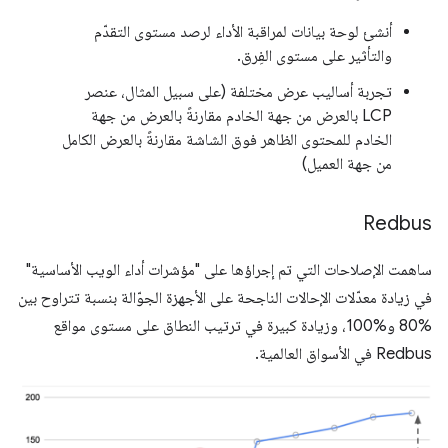
أنشئ لوحة بيانات لمراقبة الأداء لرصد مستوى التقدّم
والتأثير على مستوى الفِرق.
تجربة أساليب عرض مختلفة (على سبيل المثال، عنصر
LCP بالعرض من جهة الخادم مقارنةً بالعرض من جهة
الخادم للمحتوى الظاهر فوق الشاشة مقارنةً بالعرض الكامل
من جهة العميل)
Redbus
ساهمت الإصلاحات التي تم إجراؤها على "مؤشرات أداء الويب الأساسية"
في زيادة معدّلات الإحالات الناجحة على الأجهزة الجوّالة بنسبة تتراوح بين
%80 و%100، وزيادة كبيرة في ترتيب النطاق على مستوى مواقع
Redbus في الأسواق العالمية.