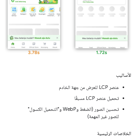
الأساليب
عنصر LCP للعرض من جهة الخادم
تحميل عنصر LCP مسبقًا
تحسين الصور (الضغط وWebP و"التحميل الكسول"
للصور غير المهمة)
الخلاصات الرئيسية