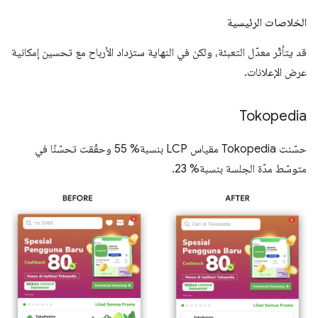
الخلاصات الرئيسية
قد يتأثّر معدّل التعبئة، ولكن في النهاية ستزداد الأرباح مع تحسين إمكانية
عرض الإعلانات.
Tokopedia
حسّنت Tokopedia مقياس LCP بنسبة% 55 وحقّقت تحسّنًا في
متوسّط مدّة الجلسة بنسبة% 23.