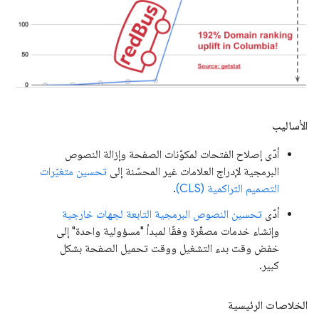
الأساليب
أدّى إصلاح الفتحات لمكوّنات الصفحة وإزالة النصوص
البرمجية لإدراج العلامات غير المحسّنة إلى
تحسين متغيّرات
التصميم التراكمية (CLS)
.
أدّى
تحسين النصوص البرمجية التابعة لجهات خارجية
وإنشاء خدمات مصغّرة وفقًا لمبدأ "مسؤولية واحدة" إلى
خفض وقت بدء التشغيل ووقت تحميل الصفحة بشكل
كبير.
الخلاصات الرئيسية