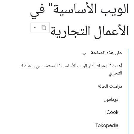
الويب الأساسية" في
الأعمال التجارية
على هذه الصفحة
أهمية "مؤشرات أداء الويب الأساسية" للمستخدمين ونشاطك
التجاري
دراسات الحالة
فودافون
iCook
Tokopedia