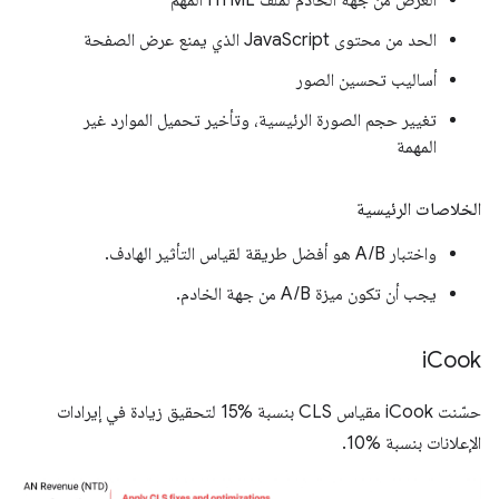
الحد من محتوى JavaScript الذي يمنع عرض الصفحة
أساليب تحسين الصور
تغيير حجم الصورة الرئيسية، وتأخير تحميل الموارد غير
المهمة
الخلاصات الرئيسية
واختبار A/B هو أفضل طريقة لقياس التأثير الهادف.
يجب أن تكون ميزة A/B من جهة الخادم.
i
Cook
حسّنت iCook مقياس CLS بنسبة ‎15% لتحقيق زيادة في إيرادات
الإعلانات بنسبة ‎10%.