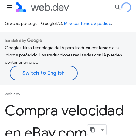
Gracias por seguir Google I/O.
Mira contenido a pedido
.
Google utiliza tecnología de IA para traducir contenido a tu
idioma preferido. Las traducciones realizadas con IA pueden
contener errores.
web.dev
Compra velocidad
en e
Bay
.
com