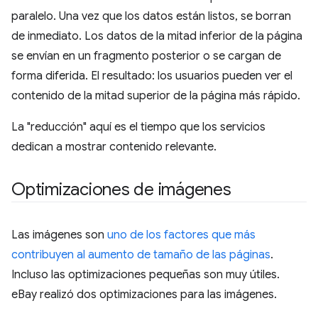
paralelo. Una vez que los datos están listos, se borran
de inmediato. Los datos de la mitad inferior de la página
se envían en un fragmento posterior o se cargan de
forma diferida. El resultado: los usuarios pueden ver el
contenido de la mitad superior de la página más rápido.
La "reducción" aquí es el tiempo que los servicios
dedican a mostrar contenido relevante.
Optimizaciones de imágenes
Las imágenes son
uno de los factores que más
contribuyen al aumento de tamaño de las páginas
.
Incluso las optimizaciones pequeñas son muy útiles.
eBay realizó dos optimizaciones para las imágenes.