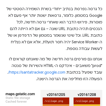
כל גרסה נפרסת בנתיב ייחודי בשרת השמירה הסטטי של
Google במטמון. כלומר, גרסאות ישנות יותר אף פעם לא
מוסרות. פירוש הדבר הוא שאחרי גרסה חדשה, לכל
הנכסים תהיה כתובת URL שונה – גם אם לא הייתה להם
כתובת URL. וכל שינוי שנשמר במטמון של הדפדפן או של
ה-Service Worker יהיה חסר תועלת, אלא אם לא נצליח
לעשות עבודה נוספת.
אנחנו גם פורסים גרסה חדשה של מה שאנחנו קוראים לו
"prod" משאבים - אינדקס ה-HTML והשירות של סנטה
עובד שפעיל בכתובת
https://santatracker.google.com/
.
הפעולה הזו מחליפה את הגרסה הישנה.