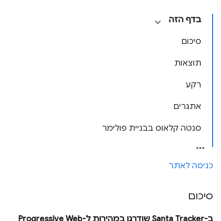
בדף הזה
סיכום
תוצאות
רקע
אתגרים
סנטה קלאוס בבניית פולימר
כניסה לאתר
סיכום
ב-Santa Tracker שודרגו במהירות ל-Progressive Web