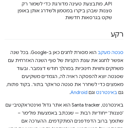
API, מתבצעת טעינה מדורגת כדי לשמור רק
סצנות שבהן ביקרו במטמון ולשדרג אותן באופן
שקט בגרסאות חדשות
רקע
סנטה מעקב
הוא מסורת לחגים כאן ב-Google. בכל שנה
אפשר לחגוג את עונת הקניות של סוף השנה האזרחית עם
משחקים וחוויות חינוכיות במהלך חודש דצמבר. ובעוד
שסנטה יוצא להפסקה ראויה לה, הגמדים משקיעים
מאמצים כדי לשחרר את סנטה טראקר בתור. בקוד פתוח,
גם
באינטרנט
וגם
Android
.
באינטרנט, Santa tracker הוא אתר גדול ואינטראקטיבי עם
'סצנות' ייחודיות רבות — שנכתב באמצעות פולימר –
שתומך ברוב הדפדפנים המתקדמים. ההערכה אם