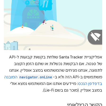
אפליקציית Santa Tracker שולחת בקשות קבועות ל-API
של סנטה. אם הבקשות נכשלות או שתם הזמן הקצוב
לתפוגה, אנחנו מניחים שהמשתמש במצב אופליין. אנחנו
משתמשים ב-API הזה ולא ב-
navigator.onLine
המובנה
בדפדפן הנכס
: מיידעים אותנו אם המשתמש נמצא אולי
במצב אונליין. (מוכר גם בשם Lie-Fi).
הקשר הבינלאומי