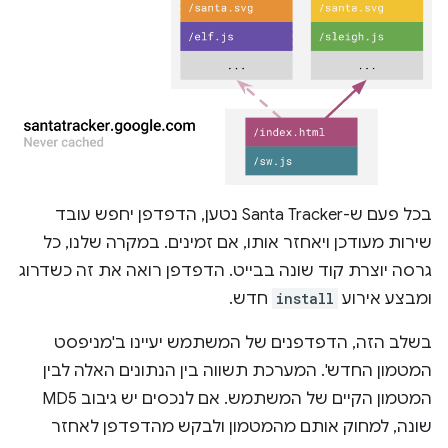
בכל פעם ש-Santa Tracker נטען, הדפדפן יחפש עובד
שירות מעודכן ויאחזר אותו, אם זמינים. במקרה שלנו, כל
גרסה יוצרת קוד שונה בבייט. הדפדפן רואה את זה כשדרוג
ומבצע אירוע
install
חדש.
בשלב הזה, הדפדפנים של המשתמש יעיינו ב'מניפסט
המטמון החדש'. המערכת תשווה בין הנתונים האלה לבין
המטמון הקיים של המשתמש. אם לנכסים יש גיבוב MD5
שונה, למחוק אותם מהמטמון ולבקש מהדפדפן לאחזר