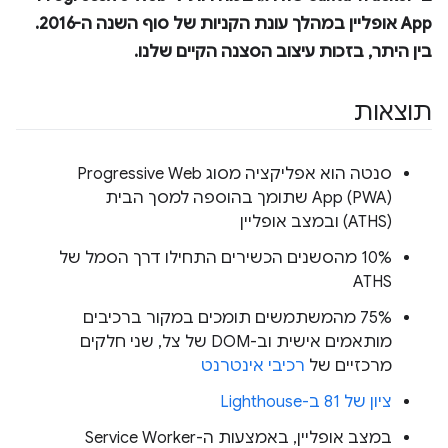
App אופליין במהלך עונת הקניות של סוף השנה ה-2016.
בין היתר, בזכות עיצוב הסצנה הקיים שלנו.
תוצאות
סנטה הוא אפליקציה מסוג Progressive Web
App (PWA) שתומך בהוספה למסך הבית
(ATHS) ובמצב אופליין
10% מהסשנים הכשירים התחילו דרך הסמל של
ATHS
75% מהמשתמשים תומכים במקור ברכיבים
מותאמים אישית וב-DOM של צל, שני חלקים
מרכזיים של
רכיבי אינטרנט
ציון של 81 ב-Lighthouse
במצב אופליין, באמצעות ה-Service Worker