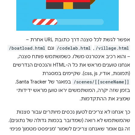
אפשר לגשת לכל סצנה דרך כתובת URL אחרת –
/village.html
,
/codelab.html
וגם
/boatload.html
– והוא רכיב אינטרנט משלו. כשמשתמש פותח סצנה,
אנחנו טוענים מראש את כל ה-HTML והנכסים הנדרשים
(תמונות, אודיו, css, js). שקיימים במסגרת
/scenes/[[sceneName]]
במאגר של Santa Tracker.
בזמן שזה יקרה, המשתמשים יראו טוען מראש ידידותי
שמציג את ההתקדמות.
כך אנחנו לא צריכים לטעון נכסים מיותרים עבור סצנות
שהמשתמש לא רואה (שמדובר בכמות גדולה של נתונים).
זה גם אומר שאנחנו צריכים לשמור 'מניפסט מטמון' פנימי