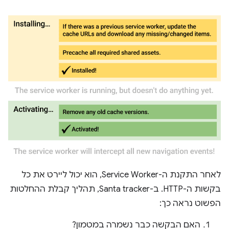
לאחר התקנת ה-Service Worker, הוא יכול ליירט את כל
בקשות ה-HTTP. ב-Santa tracker, תהליך קבלת ההחלטות
הפשוט נראה כך:
האם הבקשה כבר נשמרה במטמון?