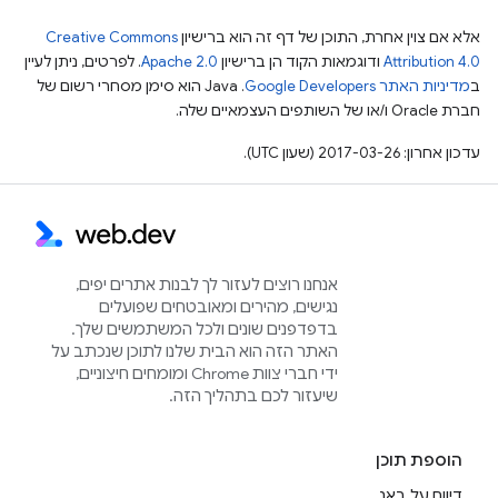
אלא אם צוין אחרת, התוכן של דף זה הוא ברישיון
Creative Commons
Attribution 4.0
ודוגמאות הקוד הן ברישיון
Apache 2.0
. לפרטים, ניתן לעיין
ב
מדיניות האתר Google Developers‏
.‏ Java הוא סימן מסחרי רשום של
חברת Oracle ו/או של השותפים העצמאיים שלה.
עדכון אחרון: 2017-03-26 (שעון UTC).
אנחנו רוצים לעזור לך לבנות אתרים יפים,
נגישים, מהירים ומאובטחים שפועלים
בדפדפנים שונים ולכל המשתמשים שלך.
האתר הזה הוא הבית שלנו לתוכן שנכתב על
ידי חברי צוות Chrome ומומחים חיצוניים,
שיעזור לכם בתהליך הזה.
הוספת תוכן
דיווח על באג