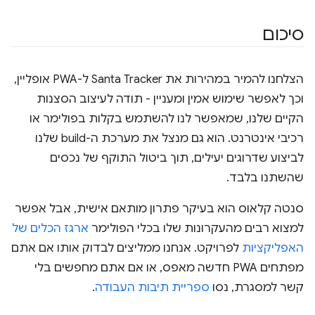
סיכום
הצלחנו להמיר במהירות את Santa Tracker ל-PWA אופליין,
וכך לאפשר שימוש אמין ומעניין - תודה לעיצוב הסצנות
הקיים שלנו, שמאפשר לנו להשתמש בקלות בפולימר או
רכיבי אינטרנט. הוא גם מנצל את מערכת ה-build שלנו
לביצוע שדרוגים יעילים, תוך ביטול התוקף של נכסים
שהשתנו בלבד.
סנטה קלאוס הוא בעיקר פתרון מותאם אישית, אבל אפשר
למצוא רבים מהעקרונות שלו בכלי הפולימר
ארגז הכלים של
האפליקציות
לפרויקט. אנחנו ממליצים לבדוק אותו אם אתם
מפתחים PWA חדשה מאפס, או אם אתם מחפשים בלי
קשר למסגרת, נסו
ספריית תיבות העבודה
.