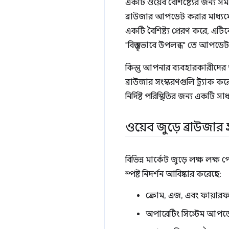
একটি ওয়েব বৈশিষ্ট্যের জন্য সম
ব্রাউজার আপডেট করার মাধ্যমে 
একটি বৈশিষ্ট্য প্রেরণ করে, এট
"বিস্তৃতভাবে উপলব্ধ" তে আপডেট
কিন্তু আপনার ব্যবহারকারীদের 
ব্রাউজার সংস্করণগুলি ট্র্যাক
নির্দিষ্ট পরিস্থিতির জন্য এক
ওয়েব জুড়ে ব্রাউজার গ্
বিভিন্ন মার্কেট জুড়ে লক্ষ ল
স্পষ্ট নিদর্শন আবিষ্কার করেছে:
ক্রোম, এজ, এবং ফায়ারফক্
অপারেটিং সিস্টেম আপডেটে