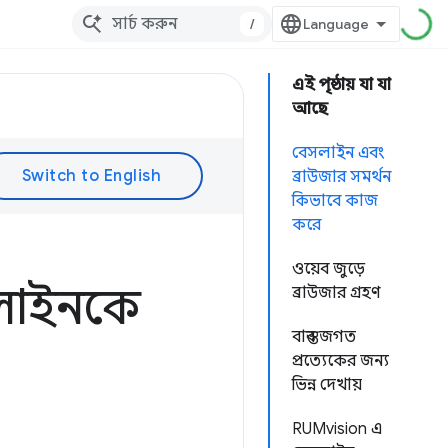
/
এই পৃষ্ঠায় যা যা
আছে
বেসলাইন এবং
ব্রাউজার সমর্থন
কিভাবে কাজ
করে
ওয়েব জুড়ে
েসলাইনকে
ব্রাউজার গ্রহণ
বাস্তব জগত
প্রত্যেকের জন্য
ভিন্ন দেখায়
RUMvision এ