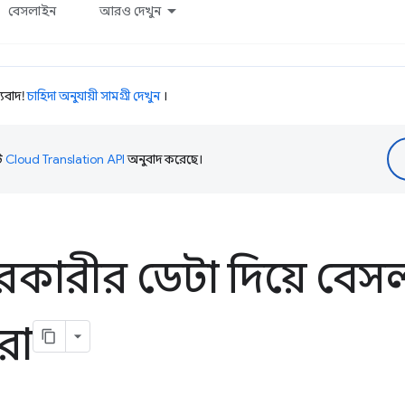
বেসলাইন
আরও দেখুন
যবাদ!
চাহিদা অনুযায়ী সামগ্রী দেখুন
।
টি
Cloud Translation API
অনুবাদ করেছে।
বহারকারীর ডেটা দিয়ে ব
রা