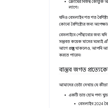
ক্রোমের নিজস্ব কৌতুক আছ
লাগে।
যদিও বেসলাইন শত শত বৈশিষ্ট্য
কোনো বৈশিষ্ট্যের জন্য অপেক্ষ
বেসলাইনে পৌঁছানোর জন্য যদি 
সম্ভবত কয়েক মাসের মধ্যেই এটি
আগে প্রস্তুত থাকলেও, আপনি আ
করতে পারেন।
বাস্তব জগত প্রত্যেকের
আমাদের ডেটা দেখায় যে কীভাবে স
একটি ডাচ হোম পণ্য খুচরা
বেসলাইন 2024 বৈশি