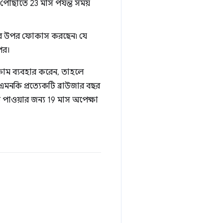
ৌঁছাতে 23 মাস পর্যন্ত সময়
গুলির উপর ফোকাস করছেন৷ যে
পর।
রোম ব্যবহার করেন, তাহলে
 এমনকি প্রত্যেকটি ব্রাউজার বছর
পাওয়ার জন্য 19 মাস অপেক্ষা