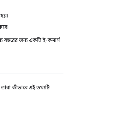
হয়।
করে৷
অন্য বছরের জন্য একটি ই-কমার্স
ং তারা কীভাবে এই তথ্যটি