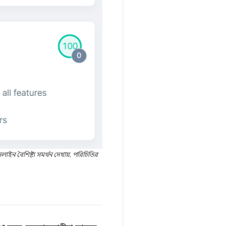
ইন বৈশিষ্ট্য সমর্থন দেখায়, পরিচিতির