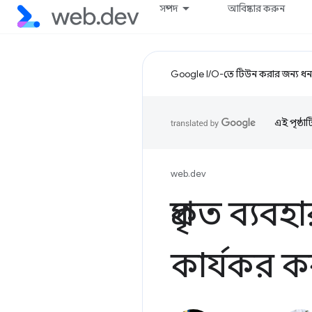
সম্পদ
আবিষ্কার করুন
Google I/O-তে টিউন করার জন্য ধন্
এই পৃষ্ঠা
web.dev
প্রকৃত ব্য
কার্যকর ক