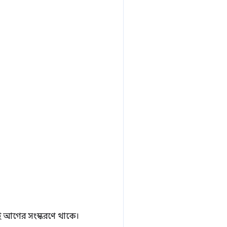
়শই আগের সংস্করণে থাকে।