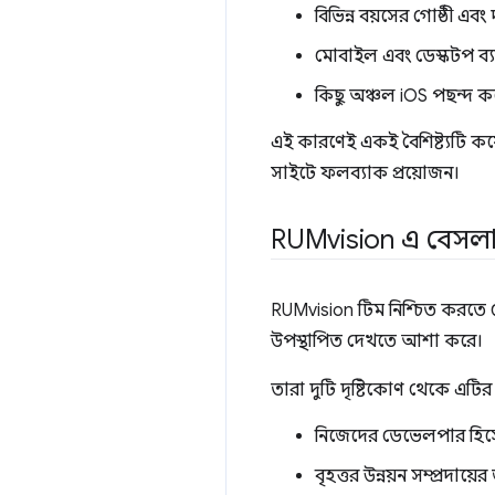
বিভিন্ন বয়সের গোষ্ঠী এবং
মোবাইল এবং ডেস্কটপ ব্য
কিছু অঞ্চল iOS পছন্দ কর
এই কারণেই একই বৈশিষ্ট্যটি কয়
সাইটে ফলব্যাক প্রয়োজন।
RUMvision এ বেসল
RUMvision টিম নিশ্চিত করতে চ
উপস্থাপিত দেখতে আশা করে।
তারা দুটি দৃষ্টিকোণ থেকে এটি
নিজেদের ডেভেলপার হিসে
বৃহত্তর উন্নয়ন সম্প্রদায়ের