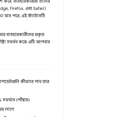
রকাশ করে, ব্যবহারকারীরা তাদের
Edge, Firefox, এবং Safari)
30 মাস পরে, এই স্ট্যাটাসটি
ার ব্যবহারকারীদের প্রকৃত
ষ্ট্য সমর্থন করে৷ এটি আপনার
ার আপডেটগুলি কীভাবে পান তার
% সমর্থনে পৌঁছায়।
ময় লাগে