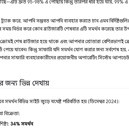
ে—এটি দ্রুত 95-98% এ পৌঁছায় কিন্তু তারপর ধীর হয়ে যায়, 99% এ প
 ট্র্যাক করে, আপনি সম্ভবত আপনি ব্যবহার করতে চান এমন নির্দিষ্ট
ার সময় নির্ভর করে কোন ব্রাউজারটি শেষবার এটি সমর্থন করেছে তার উ
ক্রোমই শেষ ব্রাউজার হয়ে থাকে এবং আপনার শ্রোতারা বেশিরভাগই ক্
 পেয়ে যাবেন। কিন্তু সাফারি যদি সমর্থন যোগ করার জন্য সর্বশেষ হয়,
পনার সাফারি ব্যবহারকারীদের প্রয়োজনীয় অপারেটিং সিস্টেম আপডেট 
 জন্য ভিন্ন দেখায়
মর্থন বিভিন্ন সাইট জুড়ে যথেষ্ট পরিবর্তিত হয় (ডিসেম্বর 2024):
 বিক্রেতা:
ষ্ট্য:
34% সমর্থন