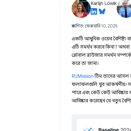
Karlijn Löwik
প্রকাশিত: ফেব্রুয়ারি 10, 2025
একটি আধুনিক ওয়েব বৈশিষ্ট্য 
এটি সমর্থন করবে কিনা? অথবা 
গ্লোবাল ব্রাউজার সমর্থন সম্পর্
করে তা জানা।
RUMvision
টিম তাদের আসল ব্
ফলাফলগুলি খুব আকর্ষণীয়। দল
পারে এবং কেউ কেউ আবিষ্কার ক
আবিষ্কার করেছেন যে নতুন বৈশিষ্ট