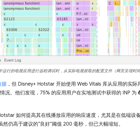
me 中运行的电视应用进行远程调试时，从实际电视获取的配置文件（网页呈现时间为 
数据
，但 Disney+ Hotstar 开始使用 Web Vitals 库从应用的
情况。他们发现，75% 的应用用户在实地测试中获得的 INP 为
+ Hotstar 如何提高其在线播放应用的响应速度，尤其是在低端设备
虽然仍高于建议的“良好”阈值 200 毫秒，但已大幅缩短。