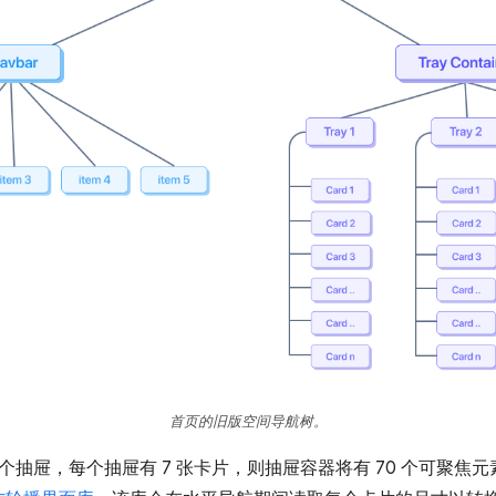
首页的旧版空间导航树。
 个抽屉，每个抽屉有 7 张卡片，则抽屉容器将有 70 个可聚