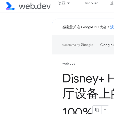
资源
Discover
基
感谢您关注 Google I/O 大会！
观
Goog
web.dev
Disney+
厅设备上
100%