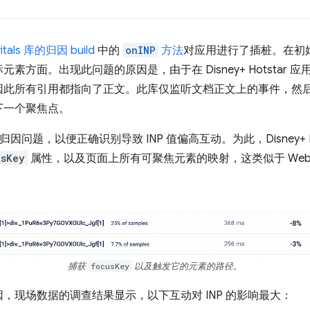
itals 库的归因 build
中的
onINP
方法
对应用进行了插桩。在初
方面。出现此问题的原因是，由于在 Disney+ Hotstar 
因此所有引用都指向了正文。此库仅监听文档正文上的事件，然
下一个聚焦点。
先解决了归因问题，以便正确识别导致 INP 值偏高互动。为此，Disney+
usKey
属性，以及页面上所有可聚焦元素的映射，这类似于 Web Vita
捕获
focusKey
以及触发它的元素的路径。
，现场数据的调查结果显示，以下互动对 INP 的影响最大：