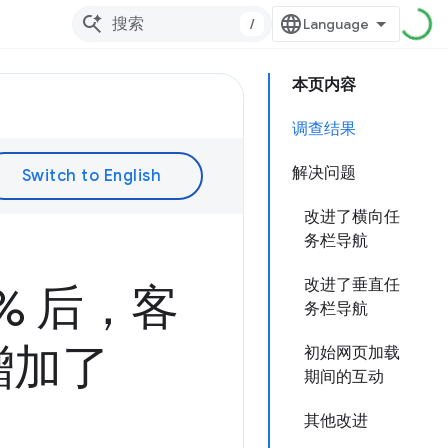
/
本页内容
调查结果
解决问题
改进了横向任
务栏导航
改进了垂直任
61% 后，客
务栏导航
增加了
初始网页加载
期间的互动
其他改进