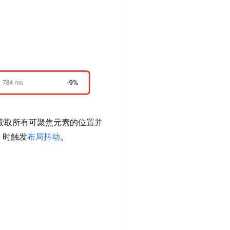
会读取所有可聚焦元素的位置并
）时触发
布局抖动
。