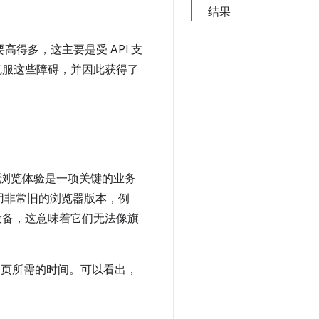
结果
高得多，这主要是受 API 支
成功克服这些障碍，并因此获得了
畅的浏览体验是一项关键的业务
使用非常旧的浏览器版本，例
设备，这意味着它们无法像旗
载网页所需的时间。可以看出，