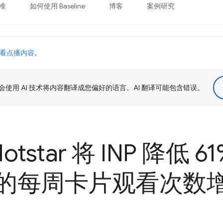
准
如何使用 Baseline
博客
案例研究
看点播内容
。
le 会使用 AI 技术将内容翻译成您偏好的语言。AI 翻译可能包含错误。
 Hotstar 将 INP 降低 
的每周卡片观看次数