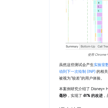
使用 Chro
虽然这些测试会产生
实验室
动到下一次绘制 (INP)
的相关
被视为“较差”的用户体验。
本案例研究介绍了 Disney
毫秒
，实现了
61% 的改进
，