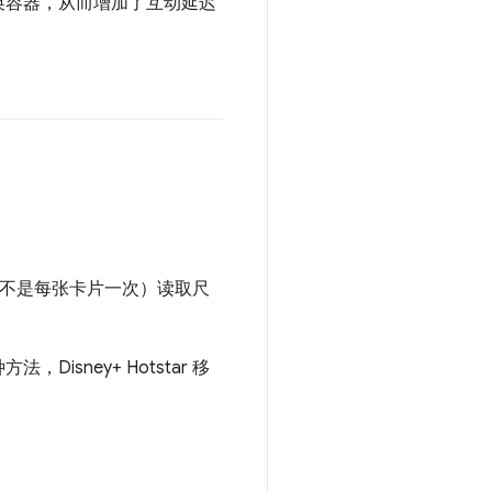
换容器，从而增加了互动延迟
不是每张卡片一次）读取尺
ney+ Hotstar 移