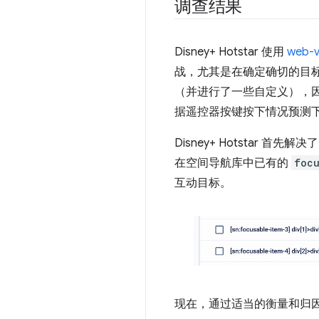
调查结果
Disney+ Hotstar 使用
web-v
战，尤其是在确定确切的目标元素
（并进行了一些自定义），
据遥控器按键按下情况预测
Disney+ Hotstar 首
在空间导航库中已有的
foc
互动目标。
现在，通过适当的衡量和归因