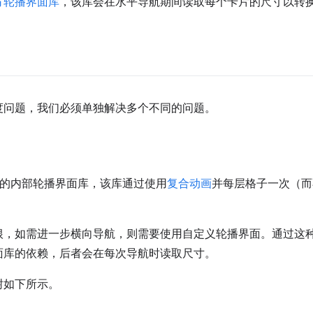
方轮播界面库
，该库会在水平导航期间读取每个卡片的尺寸以转
度问题，我们必须单独解决多个不同的问题。
构建了自己的内部轮播界面库，该库通过使用
复合动画
并每层格子一次（而
如需进一步横向导航，则需要使用自定义轮播界面。通过这种方法，Dis
面库的依赖，后者会在每次导航时读取尺寸。
树如下所示。