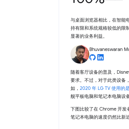
与桌面浏览器相比，在智能
持有限和系统规格较低的限制所
显著的业务利益。
Bhuvaneswaran M
随着客厅设备的普及，Disn
要求。不过，对于此类设备，
如，
2020 年 LG TV 使用的是
舰平板电脑和笔记本电脑设
下图比较了在 Chrome 
笔记本电脑的速度仍然比新