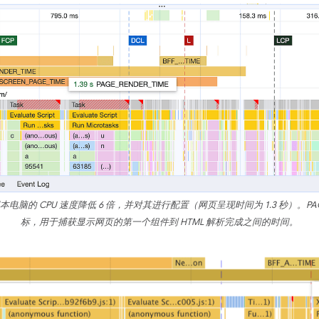
的 CPU 速度降低 6 倍，并对其进行配置（网页呈现时间为 1.3 秒）。PAGE_
标，用于捕获显示网页的第一个组件到 HTML 解析完成之间的时间。