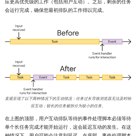
应更高优先级的工作（包括用户互动）。之后，剩余的任务
会运行完成，确保您最初排队的工作得以完成。
直观呈现了以下两种情况下的互动情况：任务过长导致浏览器无法及时响
应互动；较长的任务被拆分为较小的任务。
在上图的顶部，用户互动排队等待的事件处理脚本必须等待
单个长任务完成才能开始运行，这会延迟互动的发生。在这
种情况下，用户可能会注意到延迟。在底部，事件处理脚本