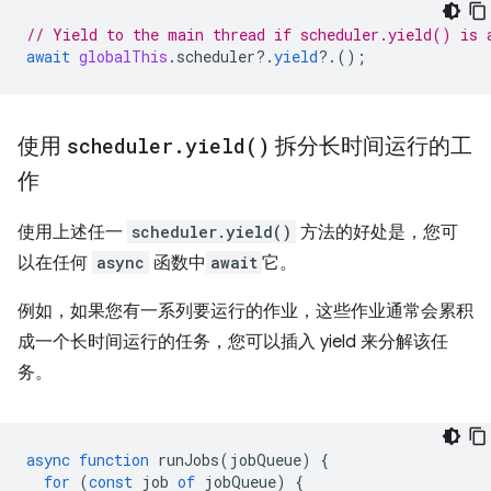
// Yield to the main thread if scheduler.yield() is 
await
globalThis
.
scheduler
?
.
yield
?
.();
使用
scheduler
.
yield(
)
拆分长时间运行的工
作
使用上述任一
scheduler.yield()
方法的好处是，您可
以在任何
async
函数中
await
它。
例如，如果您有一系列要运行的作业，这些作业通常会累积
成一个长时间运行的任务，您可以插入 yield 来分解该任
务。
async
function
runJobs
(
jobQueue
)
{
for
(
const
job
of
jobQueue
)
{