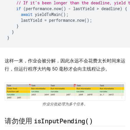
// If it's been longer than the deadline, yield 
if
(
performance
.
now
()
-
lastYield
 > 
deadline
)
{
await
yieldToMain
();
lastYield
=
performance
.
now
();
}
}
}
这样一来，作业会被分解，因此永远不会花费太长时间来运
行，但运行程序大约每 50 毫秒才会向主线程让步。
作业分批处理为多个任务。
请勿使用
is
Input
Pending(
)