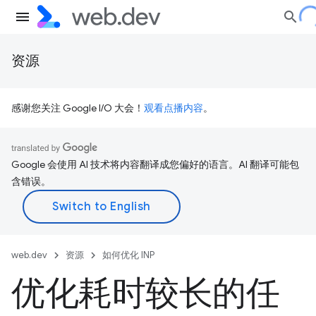
资源
感谢您关注 Google I/O 大会！
观看点播内容
。
Google 会使用 AI 技术将内容翻译成您偏好的语言。AI 翻译可能包
含错误。
web.dev
资源
如何优化 INP
优化耗时较长的任