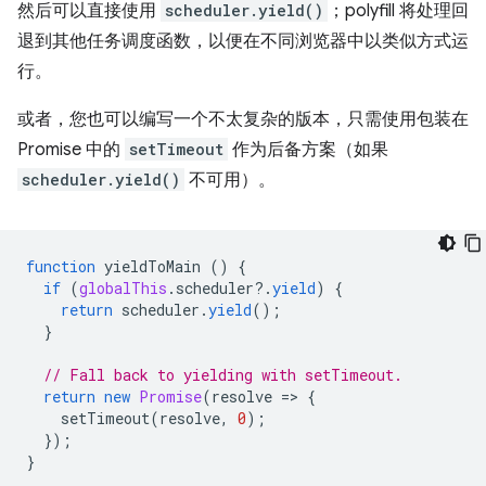
然后可以直接使用
scheduler.yield()
；polyfill 将处理回
退到其他任务调度函数，以便在不同浏览器中以类似方式运
行。
或者，您也可以编写一个不太复杂的版本，只需使用包装在
Promise 中的
setTimeout
作为后备方案（如果
scheduler.yield()
不可用）。
function
yieldToMain
()
{
if
(
globalThis
.
scheduler
?
.
yield
)
{
return
scheduler
.
yield
();
}
// Fall back to yielding with setTimeout.
return
new
Promise
(
resolve
=
>
{
setTimeout
(
resolve
,
0
);
});
}