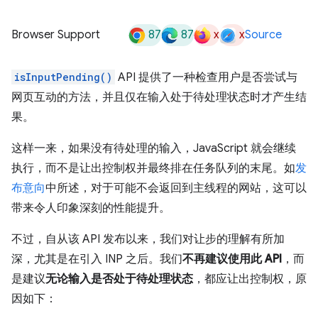
87
87
x
x
Browser Support
Source
isInputPending()
API 提供了一种检查用户是否尝试与
网页互动的方法，并且仅在输入处于待处理状态时才产生结
果。
这样一来，如果没有待处理的输入，JavaScript 就会继续
执行，而不是让出控制权并最终排在任务队列的末尾。如
发
布意向
中所述，对于可能不会返回到主线程的网站，这可以
带来令人印象深刻的性能提升。
不过，自从该 API 发布以来，我们对让步的理解有所加
深，尤其是在引入 INP 之后。我们
不再建议使用此 API
，而
是建议
无论输入是否处于待处理状态
，都应让出控制权，原
因如下：