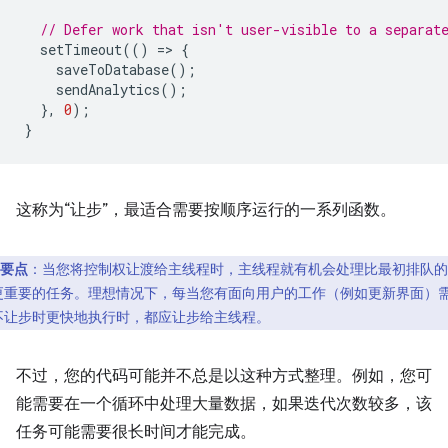
// Defer work that isn't user-visible to a separat
setTimeout
(()
=
>
{
saveToDatabase
();
sendAnalytics
();
},
0
);
}
这称为“让步”，最适合需要按顺序运行的一系列函数。
要点
：当您将控制权让渡给主线程时，主线程就有机会处理比最初排队的
更重要的任务。理想情况下，每当您有面向用户的工作（例如更新界面）
不让步时更快地执行时，都应让步给主线程。
不过，您的代码可能并不总是以这种方式整理。例如，您可
能需要在一个循环中处理大量数据，如果迭代次数较多，该
任务可能需要很长时间才能完成。