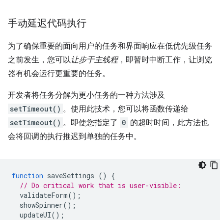
手动延迟代码执行
为了确保重要的面向用户的任务和界面响应在低优先级任务
之前发生，您可以
让步于主线程
，即暂时中断工作，让浏览
器有机会运行更重要的任务。
开发者将任务分解为更小任务的一种方法涉及
setTimeout()
。使用此技术，您可以将函数传递给
setTimeout()
。即使您指定了
0
的超时时间，此方法也
会将回调的执行推迟到单独的任务中。
function
saveSettings
()
{
// Do critical work that is user-visible:
validateForm
();
showSpinner
();
updateUI
();