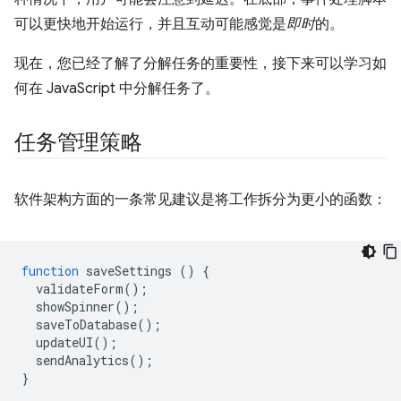
可以更快地开始运行，并且互动可能感觉是
即时
的。
现在，您已经了解了分解任务的重要性，接下来可以学习如
何在 JavaScript 中分解任务了。
任务管理策略
软件架构方面的一条常见建议是将工作拆分为更小的函数：
function
saveSettings
()
{
validateForm
();
showSpinner
();
saveToDatabase
();
updateUI
();
sendAnalytics
();
}