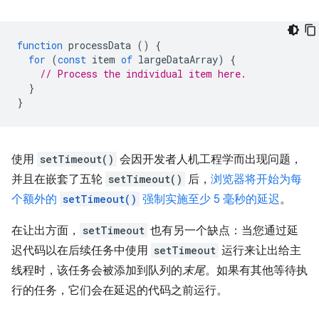
function
processData
()
{
for
(
const
item
of
largeDataArray
)
{
// Process the individual item here.
}
}
使用
setTimeout()
会因开发者人机工程学而出现问题，
并且在嵌套了五轮
setTimeout()
后，
浏览器将开始为每
个额外的
setTimeout()
强制实施至少 5 毫秒的延迟
。
在让出方面，
setTimeout
也有另一个缺点：当您通过延
迟代码以在后续任务中使用
setTimeout
运行来让出给主
线程时，该任务会被添加到队列的
末尾
。如果有其他等待执
行的任务，它们会在延迟的代码之前运行。