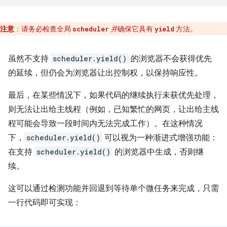
注意
：请务必检查全局
并
确保它具有
方法。
scheduler
yield
虽然不支持
scheduler.yield()
的浏览器不会获得优先
的延续，但仍会为浏览器让出控制权，以保持响应性。
最后，在某些情况下，如果代码的继续执行未获优先处理，
则无法让出给主线程（例如，已知繁忙的网页，让出给主线
程可能会导致一段时间内无法完成工作）。在这种情况
下，
scheduler.yield()
可以视为一种渐进式增强功能：
在支持
scheduler.yield()
的浏览器中生成，否则继
续。
这可以通过检测功能并回退到等待单个微任务来完成，只需
一行代码即可实现：