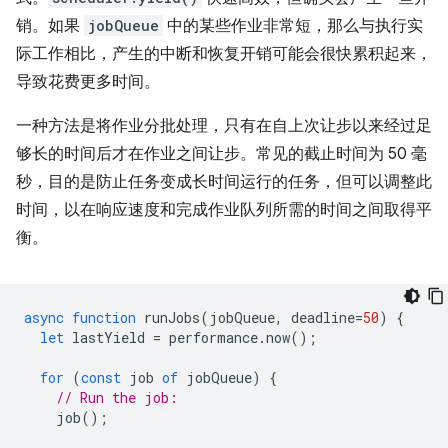
销。如果
jobQueue
中的某些作业非常短，那么与执行实
际工作相比，产生的中断和恢复开销可能会很快累积起来，
导致花费更多时间。
一种方法是将作业分批处理，只有在自上次让步以来经过足
够长的时间后才在作业之间让步。常见的截止时间为 50 毫
秒，目的是防止任务变成长时间运行的任务，但可以调整此
时间，以在响应速度和完成作业队列所需的时间之间取得平
衡。
async
function
runJobs
(
jobQueue
,
deadline
=
50
)
{
let
lastYield
=
performance
.
now
();
for
(
const
job
of
jobQueue
)
{
// Run the job:
job
();