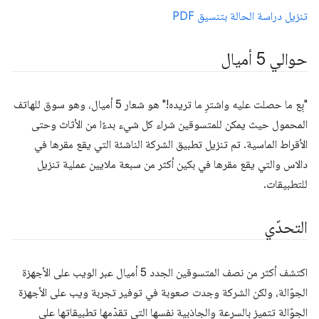
تنزيل دراسة الحالة بتنسيق PDF
حوالي 5 أميال
"بِع ما حصلت عليه واشترِ ما تريده!" هو شعار 5 أميال، وهو سوق للهاتف
المحمول حيث يمكن للمتسوقين شراء كل شيء بدءًا من الأثاث وحتى
الأقراط الماسية. تم تنزيل تطبيق الشركة الناشئة التي يقع مقرها في
دالاس والتي يقع مقرها في بكين أكثر من سبعة ملايين عملية تنزيل
للتطبيقات.
التحدّي
اكتشف أكثر من نصف المتسوقين الجدد 5 أميال عبر الويب على الأجهزة
الجوّالة، ولكن الشركة وجدت صعوبة في توفير تجربة ويب على الأجهزة
الجوّالة تتميز بالسرعة والجاذبية نفسها التي تقدّمها تطبيقاتها على