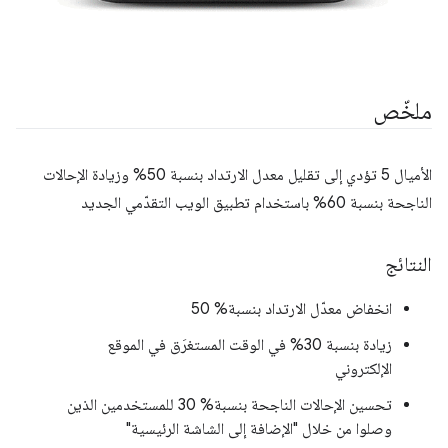
ملخّص
الأميال 5 تؤدي إلى تقليل معدل الارتداد بنسبة 50% وزيادة الإحالات
الناجحة بنسبة 60% باستخدام تطبيق الويب التقدّمي الجديد
النتائج
انخفاض معدّل الارتداد بنسبة% 50
زيادة بنسبة 30% في الوقت المستغرَق في الموقع
الإلكتروني
تحسين الإحالات الناجحة بنسبة% 30 للمستخدمين الذين
وصلوا من خلال "الإضافة إلى الشاشة الرئيسية"