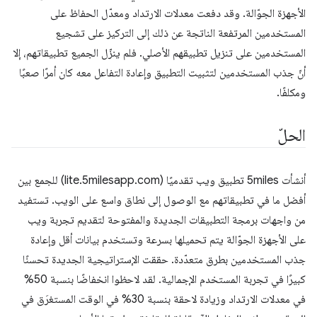
الأجهزة الجوّالة. وقد دفعت معدلات الارتداد ومعدّل الحفاظ على
المستخدمين المرتفعة الناتجة عن ذلك إلى التركيز على تشجيع
المستخدمين على تنزيل تطبيقهم الأصلي. فلم ينزّل الجميع تطبيقاتهم، إلا
أنّ جذب المستخدمين لتثبيت التطبيق وإعادة التفاعل معه كان أمرًا صعبًا
ومكلفًا.
الحلّ
أنشأت 5miles تطبيق ويب تقدميًا (lite.5milesapp.com) للجمع بين
أفضل ما في تطبيقاتهم مع الوصول إلى نطاق واسع على الويب. تستفيد
من واجهات برمجة التطبيقات الجديدة والمفتوحة لتقديم تجربة ويب
على الأجهزة الجوّالة يتم تحميلها بسرعة وتستخدم بيانات أقل وإعادة
جذب المستخدمين بطرق متعدّدة. حققت الإستراتيجية الجديدة تحسنًا
كبيرًا في تجربة المستخدم الإجمالية. لقد لاحظوا انخفاضًا بنسبة 50%
في معدلات الارتداد وزيادة لاحقة بنسبة 30% في الوقت المستغرَق في