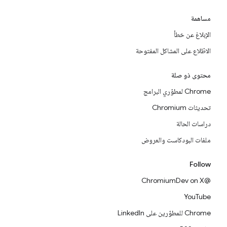
مساهمة
الإبلاغ عن خطأ
الاطّلاع على المشاكل المفتوحة
محتوى ذو صلة
Chrome لمطوّري البرامج
تحديثات Chromium
دراسات الحالة
ملفات البودكاست والعروض
Follow
@ChromiumDev on X
YouTube
Chrome للمطوّرين على LinkedIn