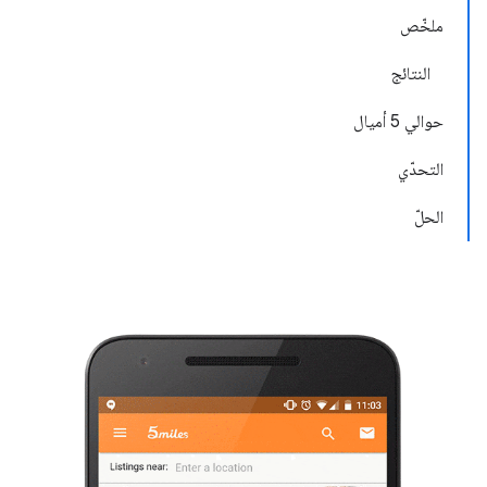
ملخّص
النتائج
حوالي 5 أميال
التحدّي
الحلّ