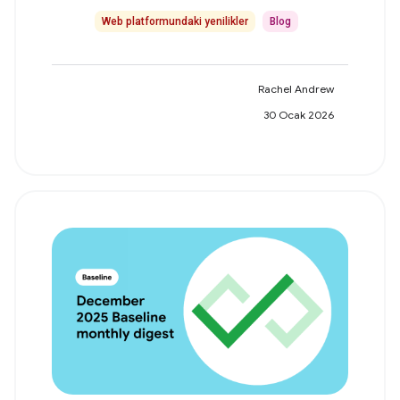
Web platformundaki yenilikler
Blog
Rachel Andrew
30 Ocak 2026