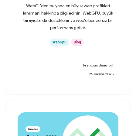
WebGL'den bu yana en büyük web grafikleri
lansmanı hakkında bilgi edinin. WebGPU, büyük
tarayıcılarda desteklenir ve web'e benzersiz bir
performans getirir.
WebGpu
Blog
Francois Beaufort
25 Kasım 2025