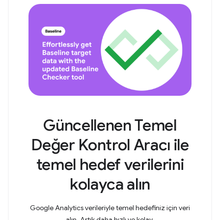
Güncellenen Temel
Değer Kontrol Aracı ile
temel hedef verilerini
kolayca alın
Google Analytics verileriyle temel hedefiniz için veri
alın. Artık daha hızlı ve kolay.