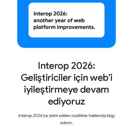
Interop 2026:
Geliştiriciler için web'i
iyileştirmeye devam
ediyoruz
Interop 2026'ya dahil edilen özellikler hakkında bilgi
edinin.