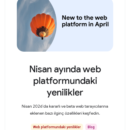
Nisan ayında web
platformundaki
yenilikler
Nisan 2026'da kararlı ve beta web tarayıcılarına
eklenen bazı ilginç özellikleri keşfedin.
Web platformundaki yenilikler
Blog