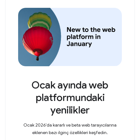
Ocak ayında web
platformundaki
yenilikler
Ocak 2026'da kararlı ve beta web tarayıcılarına
eklenen bazı ilginç özellikleri keşfedin.