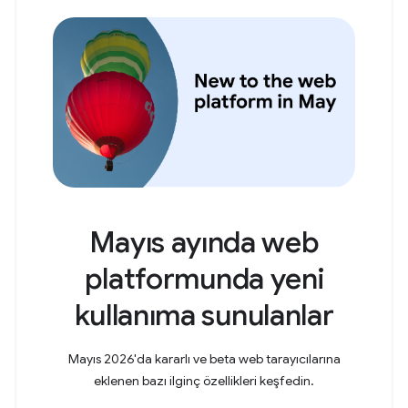
Mayıs ayında web
platformunda yeni
kullanıma sunulanlar
Mayıs 2026'da kararlı ve beta web tarayıcılarına
eklenen bazı ilginç özellikleri keşfedin.