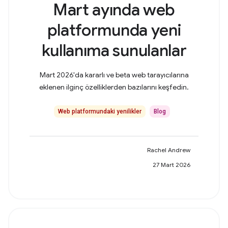
Mart ayında web
platformunda yeni
kullanıma sunulanlar
Mart 2026'da kararlı ve beta web tarayıcılarına
eklenen ilginç özelliklerden bazılarını keşfedin.
Web platformundaki yenilikler
Blog
Rachel Andrew
27 Mart 2026