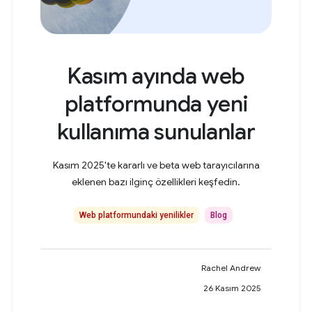
Kasım ayında web
platformunda yeni
kullanıma sunulanlar
Kasım 2025'te kararlı ve beta web tarayıcılarına
eklenen bazı ilginç özellikleri keşfedin.
Web platformundaki yenilikler
Blog
Rachel Andrew
26 Kasım 2025