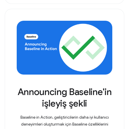
Announcing Baseline'in
işleyiş şekli
Baseline in Action, geliştiricilerin daha iyi kullanıcı
deneyimleri oluşturmak için Baseline özelliklerini