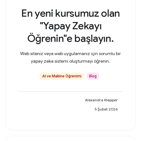
En yeni kursumuz olan
"Yapay Zekayı
Öğrenin"e başlayın.
Web siteniz veya web uygulamanız için sorumlu bir
yapay zeka sistemi oluşturmayı öğrenin.
AI ve Makine Öğrenimi
Blog
Alexandra Klepper
5 Şubat 2026