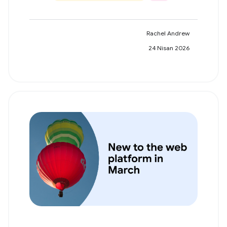
Rachel Andrew
24 Nisan 2026