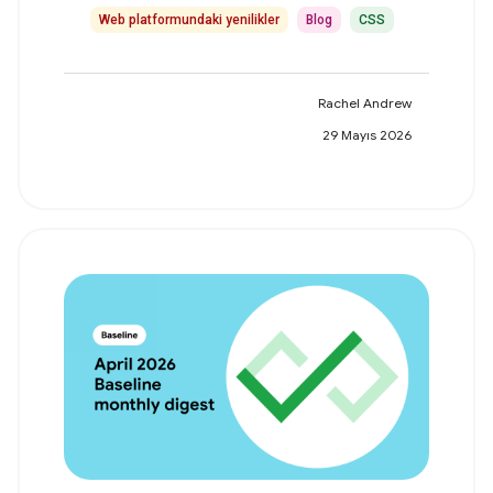
Web platformundaki yenilikler
Blog
CSS
Rachel Andrew
29 Mayıs 2026