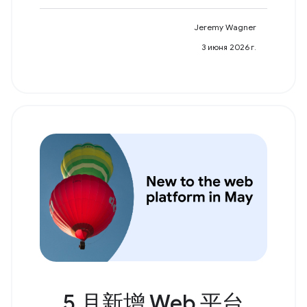
Jeremy Wagner
3 июня 2026 г.
5 月新增 Web 平台