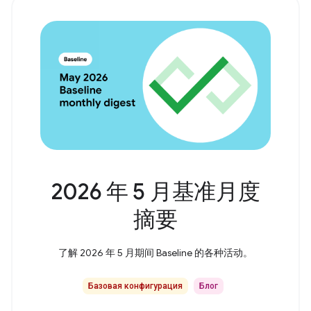
2026 年 5 月基准月度
摘要
了解 2026 年 5 月期间 Baseline 的各种活动。
Базовая конфигурация
Блог