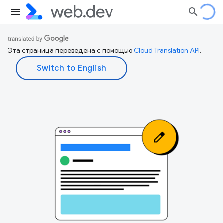
Эта страница переведена с помощью
Cloud Translation API
.