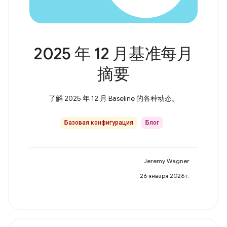
2025 年 12 月基准每月
摘要
了解 2025 年 12 月 Baseline 的各种动态。
Базовая конфигурация
Блог
Jeremy Wagner
26 января 2026 г.