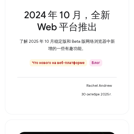
2024 年 10 月，全新
Web 平台推出
了解 2025 年 10 月稳定版和 Beta 版网络浏览器中新
增的一些有趣功能。
Что нового на веб-платформе
Блог
Rachel Andrew
30 октября 2025 г.