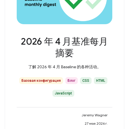
2026 年 4 月基准每月
摘要
了解 2026 年 4 月 Baseline 的各种活动。
Базовая конфигурация
Блог
CSS
HTML
JavaScript
Jeremy Wagner
27 мая 2026 г.