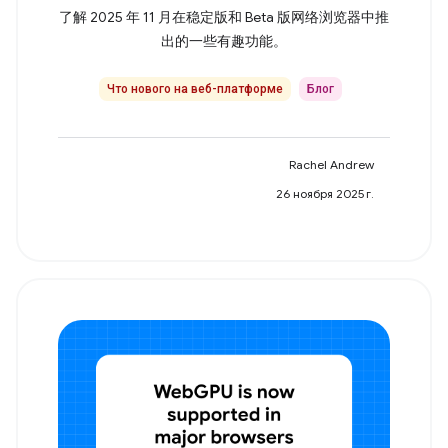
了解 2025 年 11 月在稳定版和 Beta 版网络浏览器中推
出的一些有趣功能。
Что нового на веб-платформе
Блог
Rachel Andrew
26 ноября 2025 г.