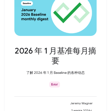
2026 年 1 月基准每月摘
要
了解 2026 年 1 月 Baseline 的各种动态
Блог
Jeremy Wagner
2 марта 2026 г.