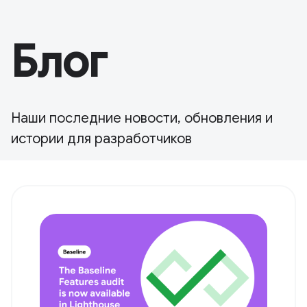
Блог
Наши последние новости, обновления и
истории для разработчиков